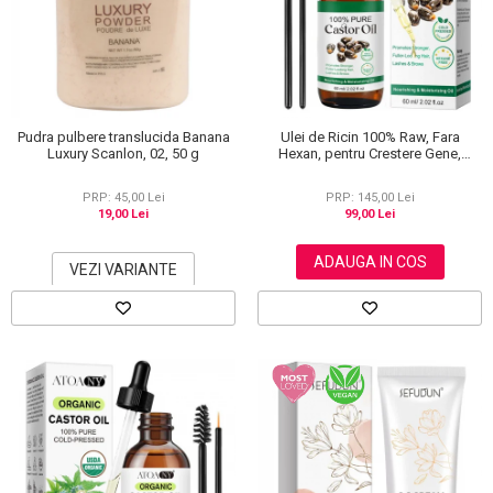
Scrub / Balsam de buze
Netestate pe Animale
Pudra pulbere translucida Banana
Ulei de Ricin 100% Raw, Fara
Luxury Scanlon, 02, 50 g
Hexan, pentru Crestere Gene,
Sprancene si Par, NOVA KISS® 60
ml
PRP: 45,00 Lei
PRP: 145,00 Lei
19,00 Lei
99,00 Lei
ADAUGA IN COS
VEZI VARIANTE