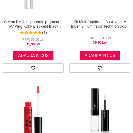
Creion De Ochi puternic pigmentat
Kit Multifunctional Cu 4 Nuante
W7 King Kohl- Blackest Black
Blush Si Iluminator Technic Strobe
(Negru)
Kit
(1)
PRP: 55,00 Lei
PRP: 33,00 Lei
39,90 Lei
19,90 Lei
ADAUGA IN COS
ADAUGA IN COS