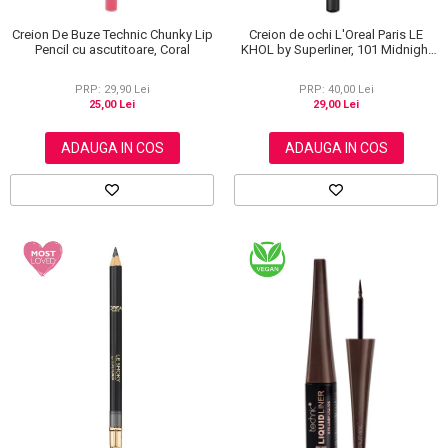
Creion De Buze Technic Chunky Lip
Creion de ochi L'Oreal Paris LE
Pencil cu ascutitoare, Coral
KHOL by Superliner, 101 Midnight
Black, Negru
PRP: 29,90 Lei
PRP: 40,00 Lei
25,00 Lei
29,00 Lei
ADAUGA IN COS
ADAUGA IN COS