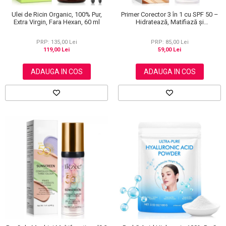
Ulei de Ricin Organic, 100% Pur,
Primer Corector 3 în 1 cu SPF 50 –
Extra Virgin, Fara Hexan, 60 ml
Hidratează, Matifiază și
Uniformizează Tonul Pielii, 40 g
PRP: 135,00 Lei
PRP: 85,00 Lei
119,00 Lei
59,00 Lei
ADAUGA IN COS
ADAUGA IN COS