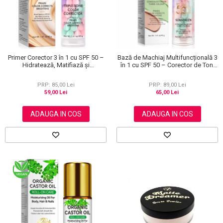
Primer Corector 3 în 1 cu SPF 50 –
Bază de Machiaj Multifuncțională 3
Hidratează, Matifiază și
în 1 cu SPF 50 – Corector de Ton,
Uniformizează Tonul Pielii, 40 g
Hidratant și Matifiant
PRP: 85,00 Lei
PRP: 89,00 Lei
59,00 Lei
65,00 Lei
ADAUGA IN COS
ADAUGA IN COS