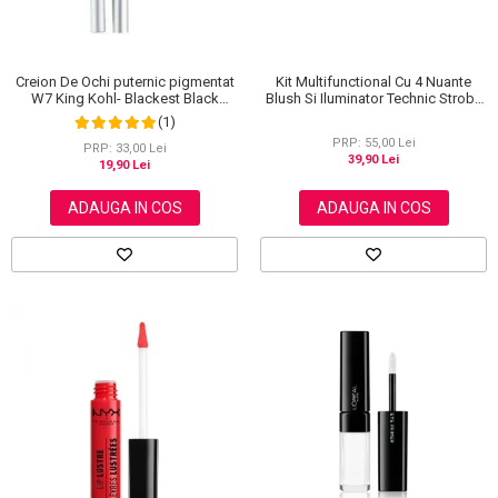
Creion De Ochi puternic pigmentat
Kit Multifunctional Cu 4 Nuante
W7 King Kohl- Blackest Black
Blush Si Iluminator Technic Strobe
(Negru)
Kit
(1)
PRP: 55,00 Lei
PRP: 33,00 Lei
39,90 Lei
19,90 Lei
ADAUGA IN COS
ADAUGA IN COS