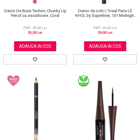
Creion De Buze Technic Chunky Lip
Creion de ochi L'Oreal Paris LE
Pencil cu ascutitoare, Coral
KHOL by Superliner, 101 Midnight
Black, Negru
PRP: 29,90 Lei
PRP: 40,00 Lei
25,00 Lei
29,00 Lei
ADAUGA IN COS
ADAUGA IN COS