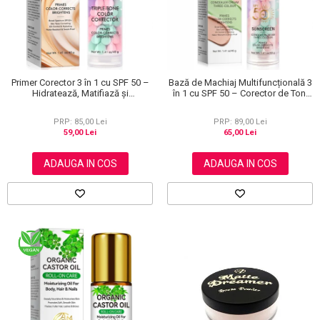
Primer Corector 3 în 1 cu SPF 50 –
Bază de Machiaj Multifuncțională 3
Hidratează, Matifiază și
în 1 cu SPF 50 – Corector de Ton,
Uniformizează Tonul Pielii, 40 g
Hidratant și Matifiant
PRP: 85,00 Lei
PRP: 89,00 Lei
59,00 Lei
65,00 Lei
ADAUGA IN COS
ADAUGA IN COS