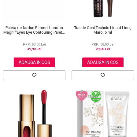
Paleta de farduri Rimmel London
Tus de Ochi Technic Liquid Liner,
Magnif'Eyes Eye Contouring Palette
Maro, 6 ml
012 Reloaded Edition, 14.2 g
PRP: 63,00 Lei
PRP: 38,00 Lei
39,90 Lei
29,00 Lei
ADAUGA IN COS
ADAUGA IN COS