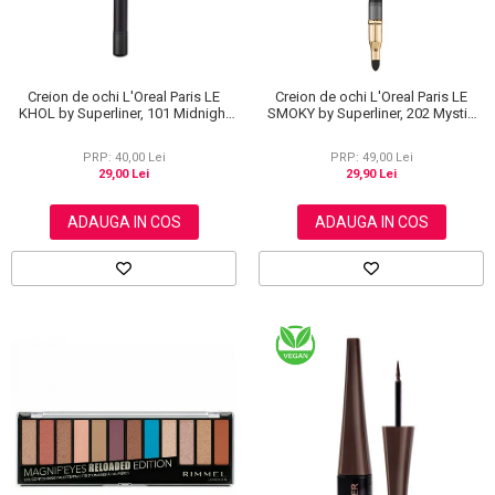
Creion de ochi L'Oreal Paris LE
Creion de ochi L'Oreal Paris LE
KHOL by Superliner, 101 Midnight
SMOKY by Superliner, 202 Mystic
Black, Negru
Grey
PRP: 40,00 Lei
PRP: 49,00 Lei
29,00 Lei
29,90 Lei
ADAUGA IN COS
ADAUGA IN COS