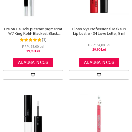
Creion De Ochi puternic pigmentat
Gloss Nyx Professional Makeup
W7 King Kohl- Blackest Black
Lip Lustre - 04 Love Letter, 8 ml
(Negru)
(1)
PRP: 54,00 Lei
PRP: 33,00 Lei
29,90 Lei
19,90 Lei
ADAUGA IN COS
ADAUGA IN COS