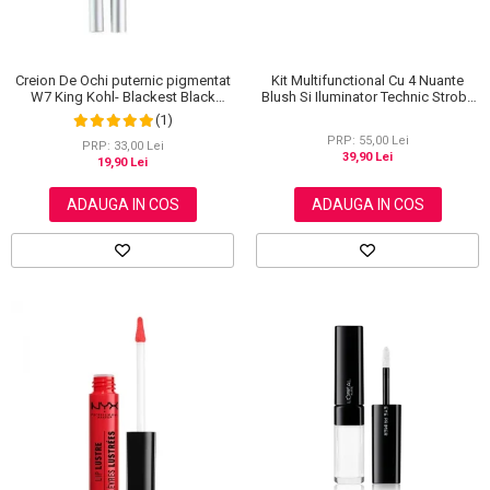
Creion De Ochi puternic pigmentat
Kit Multifunctional Cu 4 Nuante
W7 King Kohl- Blackest Black
Blush Si Iluminator Technic Strobe
(Negru)
Kit
(1)
PRP: 55,00 Lei
PRP: 33,00 Lei
39,90 Lei
19,90 Lei
ADAUGA IN COS
ADAUGA IN COS