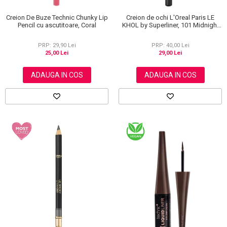
Creion De Buze Technic Chunky Lip
Creion de ochi L'Oreal Paris LE
Pencil cu ascutitoare, Coral
KHOL by Superliner, 101 Midnight
Black, Negru
PRP: 29,90 Lei
PRP: 40,00 Lei
25,00 Lei
29,00 Lei
ADAUGA IN COS
ADAUGA IN COS