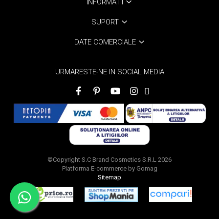
INFORMATII
SUPORT
DATE COMERCIALE
URMARESTE-NE IN SOCIAL MEDIA
©Copyright S.C Brand Cosmetics S.R.L 2026
Platforma E-commerce by Gomag
Sitemap