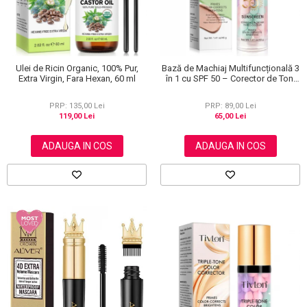
Ulei de Ricin Organic, 100% Pur,
Bază de Machiaj Multifuncțională 3
Extra Virgin, Fara Hexan, 60 ml
în 1 cu SPF 50 – Corector de Ton,
Hidratant și Matifiant
PRP: 135,00 Lei
PRP: 89,00 Lei
119,00 Lei
65,00 Lei
ADAUGA IN COS
ADAUGA IN COS