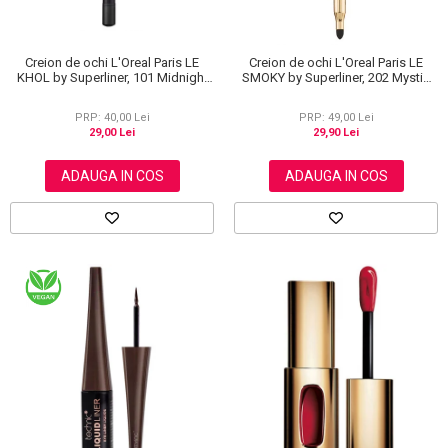
Creion de ochi L'Oreal Paris LE
Creion de ochi L'Oreal Paris LE
KHOL by Superliner, 101 Midnight
SMOKY by Superliner, 202 Mystic
Black, Negru
Grey
PRP: 40,00 Lei
PRP: 49,00 Lei
29,00 Lei
29,90 Lei
ADAUGA IN COS
ADAUGA IN COS