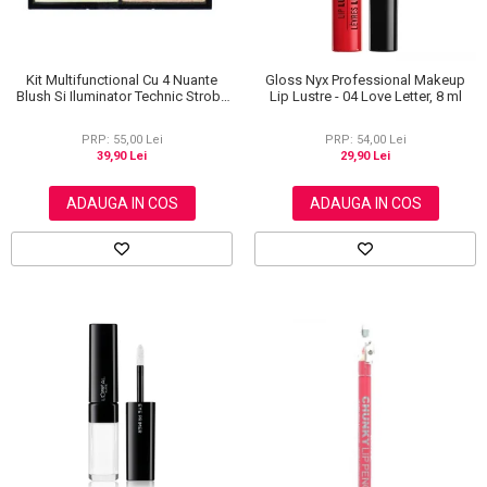
Kit Multifunctional Cu 4 Nuante
Gloss Nyx Professional Makeup
Blush Si Iluminator Technic Strobe
Lip Lustre - 04 Love Letter, 8 ml
Kit
PRP: 55,00 Lei
PRP: 54,00 Lei
39,90 Lei
29,90 Lei
ADAUGA IN COS
ADAUGA IN COS