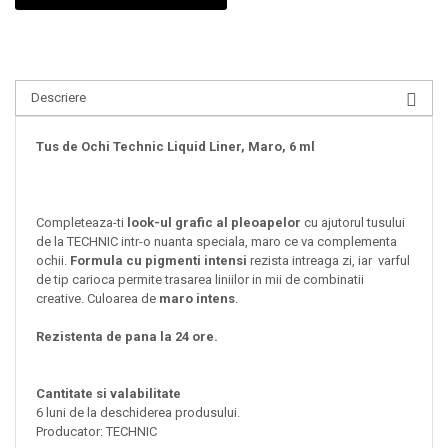
Descriere
Tus de Ochi Technic Liquid Liner, Maro, 6 ml
Completeaza-ti
look-ul grafic al pleoapelor
cu ajutorul tusului
de la TECHNIC intr-o nuanta speciala, maro ce va complementa
ochii.
Formula cu pigmenti intensi
rezista intreaga zi, iar varful
de tip carioca permite trasarea liniilor in mii de combinatii
creative. Culoarea de
maro intens
.
Rezistenta de pana la 24 ore.
Cantitate si valabilitate
6 luni de la deschiderea produsului.
Producator: TECHNIC