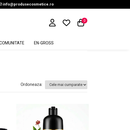
info@produsecosmetice.ro
0
COMUNITATE
EN-GROSS
Ordoneaza: