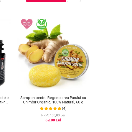
ctele
Sampon pentru Regenerarea Parului cu
i-rid,
Ghimbir Organic, 100% Natural, 60 g
(4)
PRP: 100,00 Lei
59,00 Lei