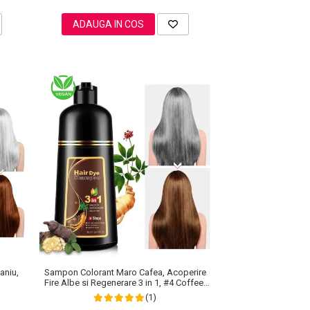
ADAUGA IN COS
aniu,
Sampon Colorant Maro Cafea, Acoperire
Fire Albe si Regenerare 3 in 1, #4 Coffee,
500 ml
(1)