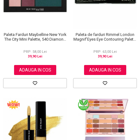
Paleta Farduri Maybelline New York
Paleta de farduri Rimmel London
The City Mini Palette, 540 Diamond
Magnif'Eyes Eye Contouring Palette
District, 6 g
012 Reloaded Edition, 14.2 g
PRP: 58,00 Lei
PRP: 63,00 Lei
39,90 Lei
39,90 Lei
ADAUGA IN COS
ADAUGA IN COS