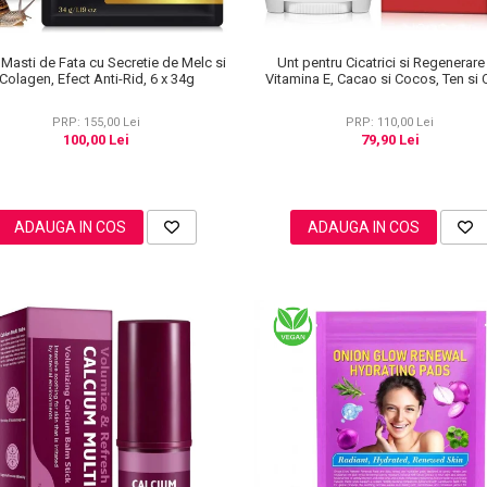
 Masti de Fata cu Secretie de Melc si
Unt pentru Cicatrici si Regenerare
Colagen, Efect Anti-Rid, 6 x 34g
Vitamina E, Cacao si Cocos, Ten si 
20g
PRP: 155,00 Lei
PRP: 110,00 Lei
100,00 Lei
79,90 Lei
ADAUGA IN COS
ADAUGA IN COS