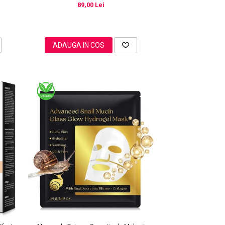
89,00 Lei
ADAUGA IN COS