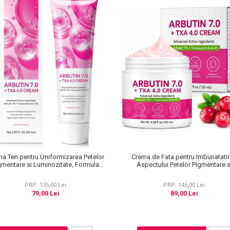
Crema de Fata pentru Imbunatati
a Ten pentru Uniformizarea Petelor
Aspectului Petelor Pigmentare s
gmentare si Luminozitate, Formula
Luminozitate, cu Arbutina, 120 
Avansata, 60 ml
PRP: 145,00 Lei
PRP: 135,00 Lei
89,00 Lei
79,00 Lei