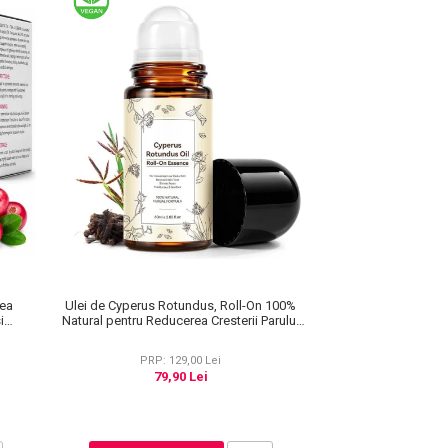
rea
Ulei de Cyperus Rotundus, Roll-On 100%
i
Natural pentru Reducerea Cresterii Parului
ml
Nedorit, 60 ml
PRP: 129,00 Lei
79,90 Lei