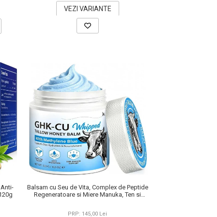
VEZI VARIANTE
 Anti-
Balsam cu Seu de Vita, Complex de Peptide
 120g
Regeneratoare si Miere Manuka, Ten si
Corp, 120 g
PRP: 145,00 Lei