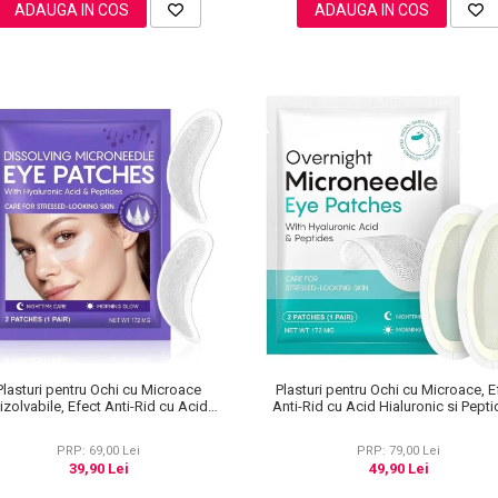
ADAUGA IN COS
ADAUGA IN COS
Plasturi pentru Ochi cu Microace
Plasturi pentru Ochi cu Microace, E
izolvabile, Efect Anti-Rid cu Acid
Anti-Rid cu Acid Hialuronic si Pepti
Hialuronic, 1 Pereche (2 Bucati)
Pereche (2 Bucati)
PRP: 69,00 Lei
PRP: 79,00 Lei
39,90 Lei
49,90 Lei