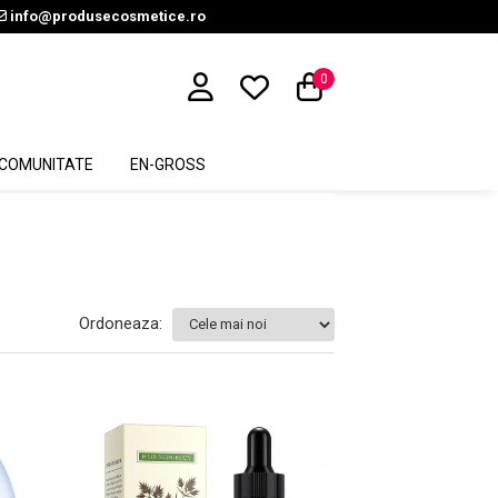
info@produsecosmetice.ro
0
COMUNITATE
EN-GROSS
Ordoneaza: