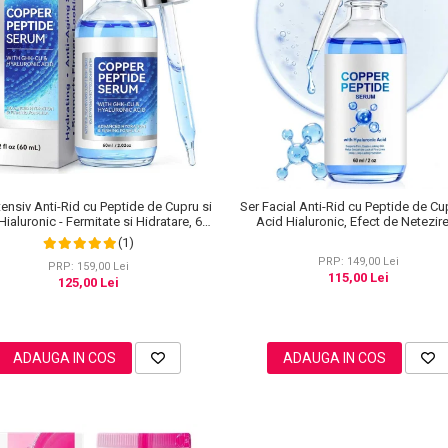
tensiv Anti-Rid cu Peptide de Cupru si
Ser Facial Anti-Rid cu Peptide de Cu
Hialuronic - Fermitate si Hidratare, 60
Acid Hialuronic, Efect de Netezire
ml
Hidratare, 60 ml
(1)
PRP: 149,00 Lei
PRP: 159,00 Lei
115,00 Lei
125,00 Lei
ADAUGA IN COS
ADAUGA IN COS