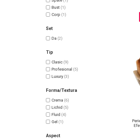
Spate
(1)
Pete
Bust
(1)
Corp
(1)
Ingrijire Gene
PAR
Set
Da
(2)
Tip
Clasic
(9)
Profesional
(5)
Luxury
(3)
Forma/Textura
Crema
(6)
Lichid
(5)
Fluid
(4)
Peri
Gel
(1)
Efe
Aspect