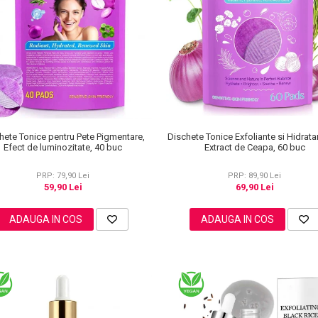
hete Tonice pentru Pete Pigmentare,
Dischete Tonice Exfoliante si Hidrata
Efect de luminozitate, 40 buc
Extract de Ceapa, 60 buc
PRP: 79,90 Lei
PRP: 89,90 Lei
59,90 Lei
69,90 Lei
ADAUGA IN COS
ADAUGA IN COS