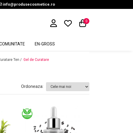
info@produsecosmetice.ro
0
COMUNITATE
EN-GROSS
uratare Ten /
Gel de Curatare
Ordoneaza: