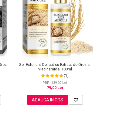
Orez
Ser Exfoliant Delicat cu Extract de Orez si
Niacinamide, 100ml
(1)
PRP: 139,00 Lei
79,00 Lei
ADAUGA IN COS