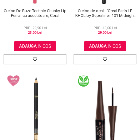
Creion De Buze Technic Chunky Lip
Creion de ochi L'Oreal Paris LE
Pencil cu ascutitoare, Coral
KHOL by Superliner, 101 Midnight
Black, Negru
PRP: 29,90 Lei
PRP: 40,00 Lei
25,00 Lei
29,00 Lei
ADAUGA IN COS
ADAUGA IN COS