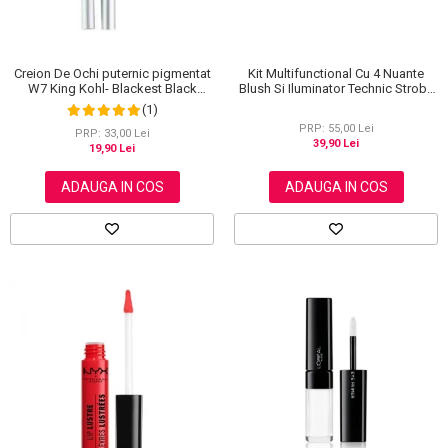
Creion De Ochi puternic pigmentat
Kit Multifunctional Cu 4 Nuante
W7 King Kohl- Blackest Black
Blush Si Iluminator Technic Strobe
(Negru)
Kit
(1)
PRP: 55,00 Lei
PRP: 33,00 Lei
39,90 Lei
19,90 Lei
ADAUGA IN COS
ADAUGA IN COS