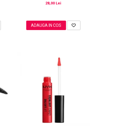
28,00 Lei
ADAUGA IN COS