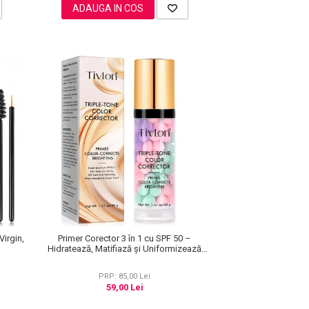
ADAUGA IN COS
Virgin,
Primer Corector 3 în 1 cu SPF 50 –
Hidratează, Matifiază și Uniformizează
Tonul Pielii, 40 g
PRP: 85,00 Lei
59,00 Lei