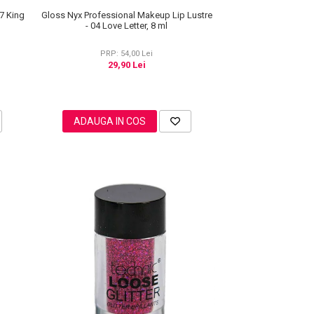
Gloss Nyx Professional Makeup Lip Lustre
7 King
- 04 Love Letter, 8 ml
PRP: 54,00 Lei
29,90 Lei
ADAUGA IN COS