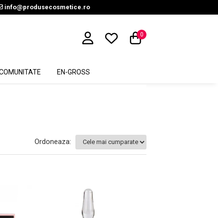
info@produsecosmetice.ro
0
COMUNITATE
EN-GROSS
Ordoneaza: