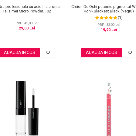
ra profesionala cu acid hialuronic
Creion De Ochi puternic pigmentat W
Tailaimei Micro Powder, 102
Kohl- Blackest Black (Negru)
(1)
PRP: 45,00 Lei
PRP: 33,00 Lei
29,00 Lei
19,90 Lei
ADAUGA IN COS
ADAUGA IN COS