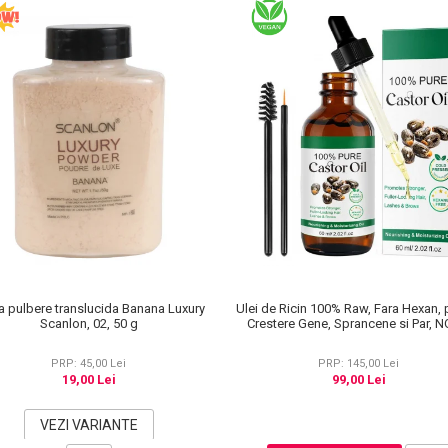
a pulbere translucida Banana Luxury
Ulei de Ricin 100% Raw, Fara Hexan, 
Scanlon, 02, 50 g
Crestere Gene, Sprancene si Par, 
KISS® 60 ml
PRP: 45,00 Lei
PRP: 145,00 Lei
19,00 Lei
99,00 Lei
VEZI VARIANTE