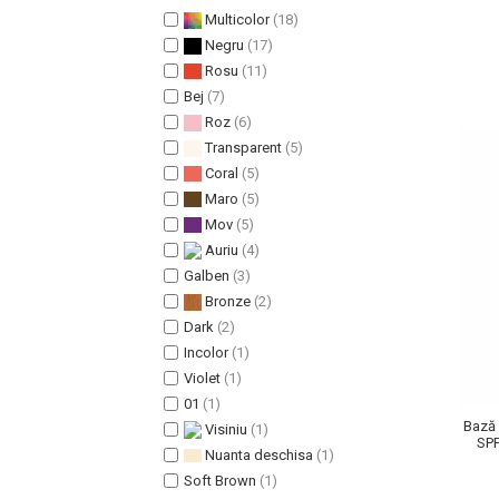
Multicolor
(18)
Pete
Negru
(17)
Ingrijire Gene
Rosu
(11)
PAR
Bej
(7)
Roz
(6)
Transparent
(5)
Coral
(5)
Maro
(5)
Mov
(5)
Auriu
(4)
Galben
(3)
Bronze
(2)
Dark
(2)
Incolor
(1)
Violet
(1)
01
(1)
Bază 
Visiniu
(1)
SPF
Nuanta deschisa
(1)
Soft Brown
(1)