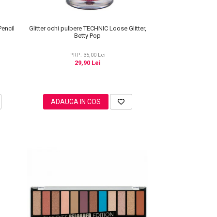
Pencil
Glitter ochi pulbere TECHNIC Loose Glitter,
Betty Pop
PRP: 35,00 Lei
29,90 Lei
ADAUGA IN COS