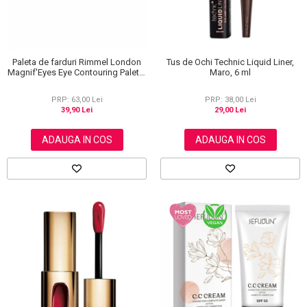
Paleta de farduri Rimmel London
Tus de Ochi Technic Liquid Liner,
Magnif'Eyes Eye Contouring Palette
Maro, 6 ml
012 Reloaded Edition, 14.2 g
PRP: 63,00 Lei
PRP: 38,00 Lei
39,90 Lei
29,00 Lei
ADAUGA IN COS
ADAUGA IN COS