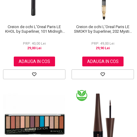
Creion de ochi L'Oreal Paris LE
Creion de ochi L'Oreal Paris LE
KHOL by Superliner, 101 Midnight
SMOKY by Superliner, 202 Mystic
Black, Negru
Grey
PRP: 40,00 Lei
PRP: 49,00 Lei
29,00 Lei
29,90 Lei
ADAUGA IN COS
ADAUGA IN COS