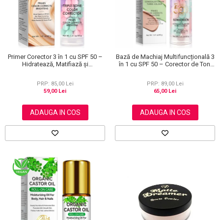
Primer Corector 3 în 1 cu SPF 50 –
Bază de Machiaj Multifuncțională 3
Hidratează, Matifiază și
în 1 cu SPF 50 – Corector de Ton,
Uniformizează Tonul Pielii, 40 g
Hidratant și Matifiant
PRP: 85,00 Lei
PRP: 89,00 Lei
59,00 Lei
65,00 Lei
ADAUGA IN COS
ADAUGA IN COS