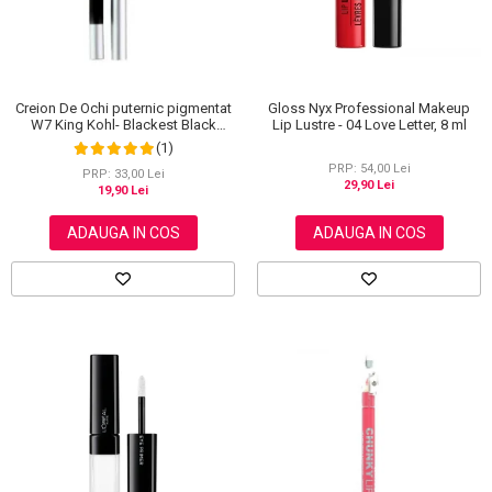
Creion De Ochi puternic pigmentat
Gloss Nyx Professional Makeup
W7 King Kohl- Blackest Black
Lip Lustre - 04 Love Letter, 8 ml
(Negru)
(1)
PRP: 54,00 Lei
PRP: 33,00 Lei
29,90 Lei
19,90 Lei
ADAUGA IN COS
ADAUGA IN COS