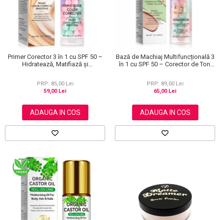
Primer Corector 3 în 1 cu SPF 50 –
Bază de Machiaj Multifuncțională 3
Hidratează, Matifiază și
în 1 cu SPF 50 – Corector de Ton,
Uniformizează Tonul Pielii, 40 g
Hidratant și Matifiant
PRP: 85,00 Lei
PRP: 89,00 Lei
59,00 Lei
65,00 Lei
ADAUGA IN COS
ADAUGA IN COS