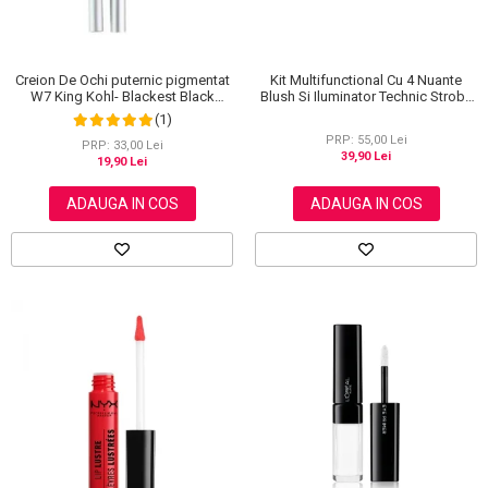
Creion De Ochi puternic pigmentat
Kit Multifunctional Cu 4 Nuante
W7 King Kohl- Blackest Black
Blush Si Iluminator Technic Strobe
(Negru)
Kit
(1)
PRP: 55,00 Lei
PRP: 33,00 Lei
39,90 Lei
19,90 Lei
ADAUGA IN COS
ADAUGA IN COS