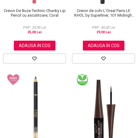
Creion De Buze Technic Chunky Lip
Creion de ochi L'Oreal Paris LE
Pencil cu ascutitoare, Coral
KHOL by Superliner, 101 Midnight
Black, Negru
PRP: 29,90 Lei
PRP: 40,00 Lei
25,00 Lei
29,00 Lei
ADAUGA IN COS
ADAUGA IN COS