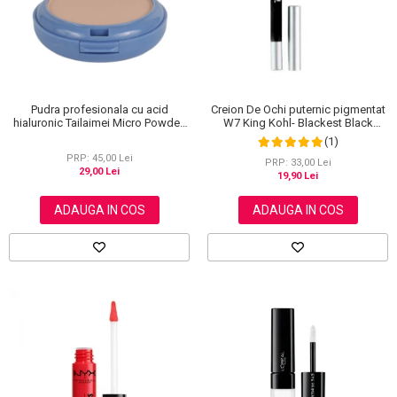
Pudra profesionala cu acid
Creion De Ochi puternic pigmentat
hialuronic Tailaimei Micro Powder,
W7 King Kohl- Blackest Black
102
(Negru)
(1)
PRP: 45,00 Lei
PRP: 33,00 Lei
29,00 Lei
19,90 Lei
ADAUGA IN COS
ADAUGA IN COS