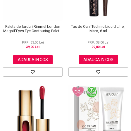
Paleta de farduri Rimmel London
Tus de Ochi Technic Liquid Liner,
Magnif'Eyes Eye Contouring Palette
Maro, 6 ml
012 Reloaded Edition, 14.2 g
PRP: 63,00 Lei
PRP: 38,00 Lei
39,90 Lei
29,00 Lei
ADAUGA IN COS
ADAUGA IN COS