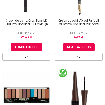
Creion de ochi L'Oreal Paris LE
Creion de ochi L'Oreal Paris LE
KHOL by Superliner, 101 Midnight
SMOKY by Superliner, 202 Mystic
Black, Negru
Grey
PRP: 40,00 Lei
PRP: 49,00 Lei
29,00 Lei
29,90 Lei
ADAUGA IN COS
ADAUGA IN COS