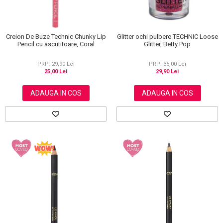
Glitter ochi pulbere TECHNIC Loose
Creion De Buze Technic Chunky Lip
Glitter, Betty Pop
Pencil cu ascutitoare, Coral
PRP: 35,00 Lei
PRP: 29,90 Lei
29,90 Lei
25,00 Lei
ADAUGA IN COS
ADAUGA IN COS