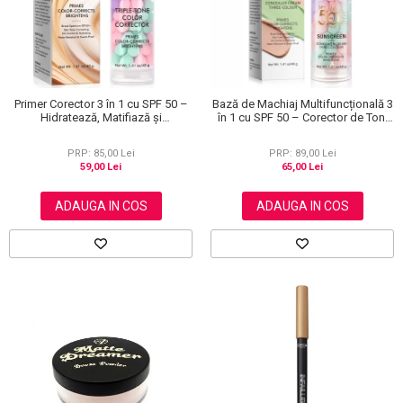
Primer Corector 3 în 1 cu SPF 50 –
Bază de Machiaj Multifuncțională 3
Hidratează, Matifiază și
în 1 cu SPF 50 – Corector de Ton,
Uniformizează Tonul Pielii, 40 g
Hidratant și Matifiant
PRP: 85,00 Lei
PRP: 89,00 Lei
59,00 Lei
65,00 Lei
ADAUGA IN COS
ADAUGA IN COS