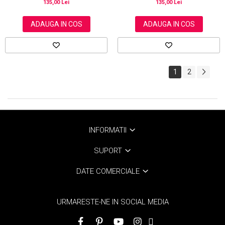
135,00 Lei
135,00 Lei
ADAUGA IN COS
ADAUGA IN COS
1
2
INFORMATII
SUPORT
DATE COMERCIALE
URMARESTE-NE IN SOCIAL MEDIA