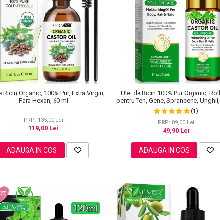
e Ricin Organic, 100% Pur, Extra Virgin,
Ulei de Ricin 100% Pur Organic, Rol
Fara Hexan, 60 ml
pentru Ten, Gene, Sprancene, Unghii,
(1)
PRP: 135,00 Lei
PRP: 89,00 Lei
119,00 Lei
49,90 Lei
ADAUGA IN COS
ADAUGA IN COS