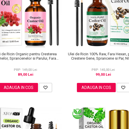
i de Ricin Organic pentru Cresterea
Ulei de Ricin 100% Raw, Fara Hexan, 
elor, Sprancenelor si Parului, Fara
Crestere Gene, Sprancene si Par, 
Hexan, NOVA KISS®, 60 ml
KISS® 60 ml
PRP: 149,00 Lei
PRP: 145,00 Lei
89,00 Lei
99,00 Lei
ADAUGA IN COS
ADAUGA IN COS