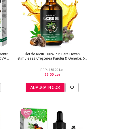
pentru
Ulei de Ricin 100% Pur, Fară Hexan,
NOVA
stimulează Creșterea Părului & Genelor, 60
ml
PRP: 135,00 Lei
99,00 Lei
ADAUGA IN COS