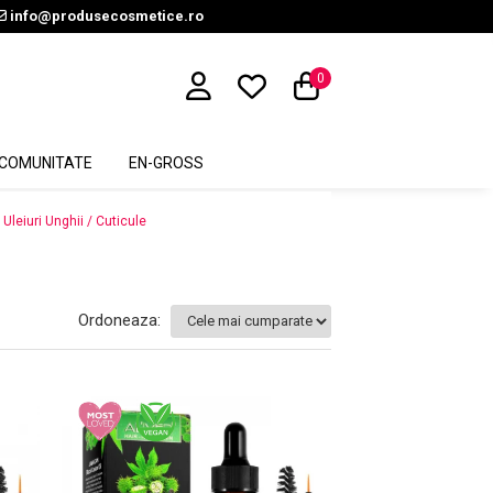
info@produsecosmetice.ro
0
COMUNITATE
EN-GROSS
Uleiuri Unghii / Cuticule
Ordoneaza: