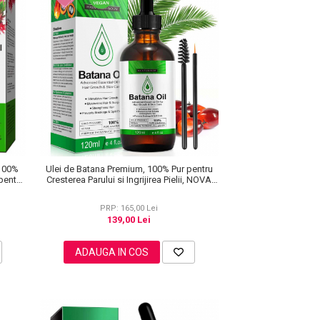
 100%
Ulei de Batana Premium, 100% Pur pentru
 pentru
Cresterea Parului si Ingrijirea Pielii, NOVA
 Aliver
KISS® 120 ml
PRP: 165,00 Lei
139,00 Lei
ADAUGA IN COS