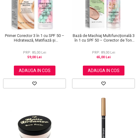
Primer Corector 3 în 1 cu SPF 50 –
Bază de Machiaj Multifuncțională 3
Hidratează, Matifiază și
în 1 cu SPF 50 – Corector de Ton,
Uniformizează Tonul Pielii, 40 g
Hidratant și Matifiant
PRP: 85,00 Lei
PRP: 89,00 Lei
59,00 Lei
65,00 Lei
ADAUGA IN COS
ADAUGA IN COS