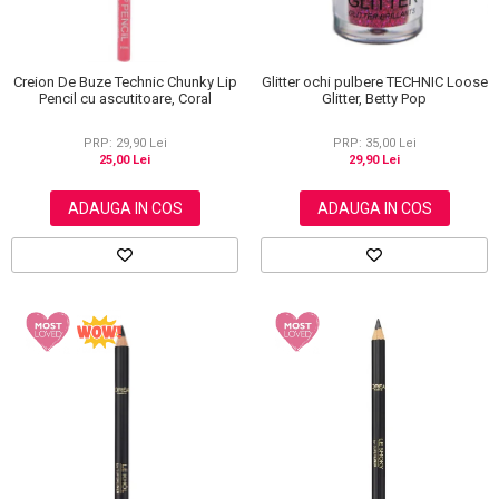
Glitter ochi pulbere TECHNIC Loose
Creion De Buze Technic Chunky Lip
Glitter, Betty Pop
Pencil cu ascutitoare, Coral
PRP: 35,00 Lei
PRP: 29,90 Lei
29,90 Lei
25,00 Lei
ADAUGA IN COS
ADAUGA IN COS