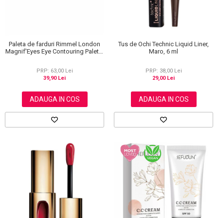
Paleta de farduri Rimmel London
Tus de Ochi Technic Liquid Liner,
Magnif'Eyes Eye Contouring Palette
Maro, 6 ml
012 Reloaded Edition, 14.2 g
PRP: 63,00 Lei
PRP: 38,00 Lei
39,90 Lei
29,00 Lei
ADAUGA IN COS
ADAUGA IN COS