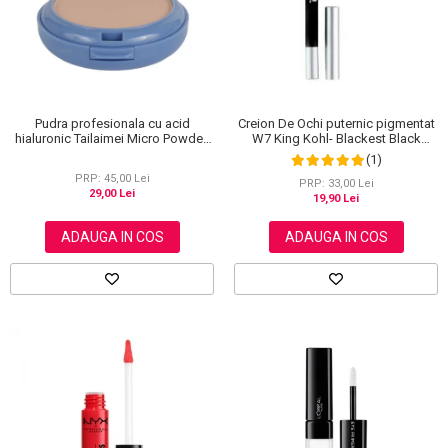
Pudra profesionala cu acid
Creion De Ochi puternic pigmentat
hialuronic Tailaimei Micro Powder,
W7 King Kohl- Blackest Black
102
(Negru)
(1)
PRP: 45,00 Lei
PRP: 33,00 Lei
29,00 Lei
19,90 Lei
ADAUGA IN COS
ADAUGA IN COS