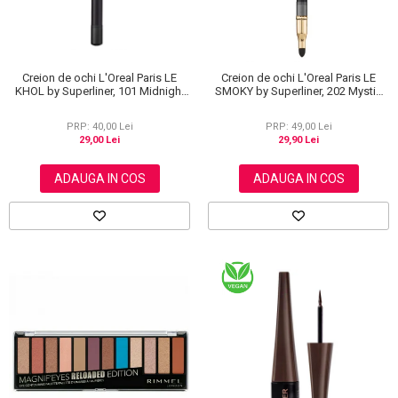
Creion de ochi L'Oreal Paris LE
Creion de ochi L'Oreal Paris LE
KHOL by Superliner, 101 Midnight
SMOKY by Superliner, 202 Mystic
Black, Negru
Grey
PRP: 40,00 Lei
PRP: 49,00 Lei
29,00 Lei
29,90 Lei
ADAUGA IN COS
ADAUGA IN COS