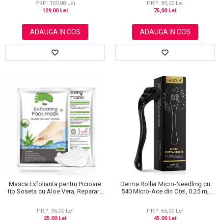
PRP: 159,00 Lei
PRP: 89,00 Lei
129,00 Lei
75,00 Lei
ADAUGA IN COS
ADAUGA IN COS
Masca Exfolianta pentru Picioare
Derma Roller Micro-Needling cu
tip Soseta cu Aloe Vera, Reparare
540 Micro-Ace din Oțel, 0.25 m,
Profunda
Pentru Piele și Scalp
PRP: 35,00 Lei
PRP: 65,00 Lei
25,00 Lei
45,00 Lei