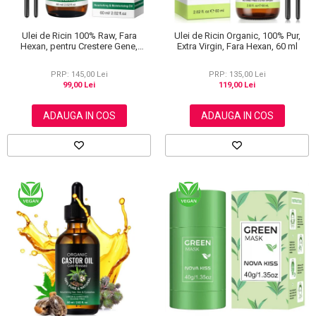
Ulei de Ricin 100% Raw, Fara
Ulei de Ricin Organic, 100% Pur,
Hexan, pentru Crestere Gene,
Extra Virgin, Fara Hexan, 60 ml
Sprancene si Par, NOVA KISS® 60
ml
PRP: 145,00 Lei
PRP: 135,00 Lei
99,00 Lei
119,00 Lei
ADAUGA IN COS
ADAUGA IN COS