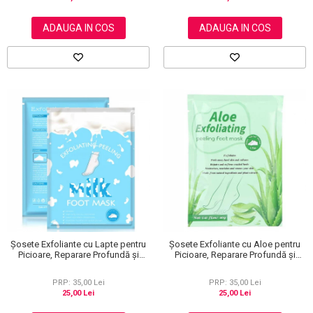
ADAUGA IN COS
ADAUGA IN COS
Șosete Exfoliante cu Lapte pentru
Șosete Exfoliante cu Aloe pentru
Picioare, Reparare Profundă și
Picioare, Reparare Profundă și
Călcăie Fine
Călcăie Fine
PRP: 35,00 Lei
PRP: 35,00 Lei
25,00 Lei
25,00 Lei