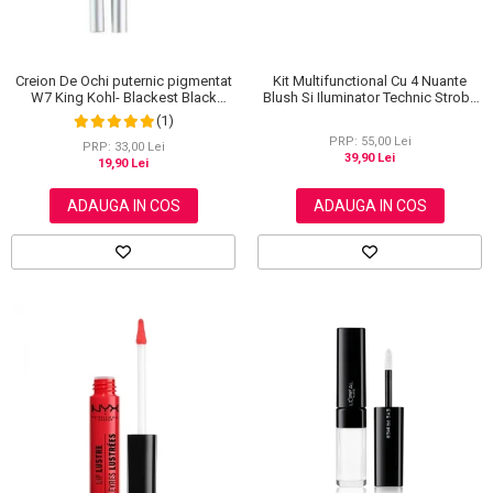
Creion De Ochi puternic pigmentat
Kit Multifunctional Cu 4 Nuante
W7 King Kohl- Blackest Black
Blush Si Iluminator Technic Strobe
(Negru)
Kit
(1)
PRP: 55,00 Lei
PRP: 33,00 Lei
39,90 Lei
19,90 Lei
ADAUGA IN COS
ADAUGA IN COS