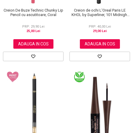
Creion De Buze Technic Chunky Lip
Creion de ochi L'Oreal Paris LE
Pencil cu ascutitoare, Coral
KHOL by Superliner, 101 Midnight
Black, Negru
PRP: 29,90 Lei
PRP: 40,00 Lei
25,00 Lei
29,00 Lei
ADAUGA IN COS
ADAUGA IN COS