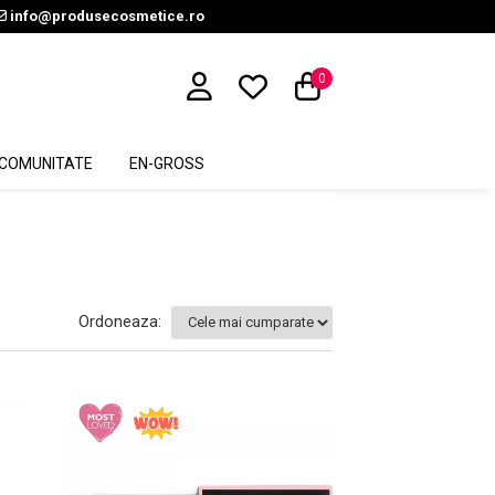
info@produsecosmetice.ro
0
COMUNITATE
EN-GROSS
Ordoneaza: