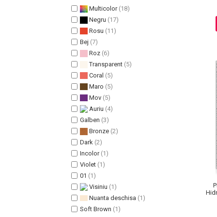
Multicolor
(18)
Pete
Negru
(17)
Ingrijire Gene
Rosu
(11)
PAR
Bej
(7)
Roz
(6)
Transparent
(5)
Coral
(5)
Maro
(5)
Mov
(5)
Auriu
(4)
Galben
(3)
Bronze
(2)
Dark
(2)
Incolor
(1)
Violet
(1)
01
(1)
P
Visiniu
(1)
Hid
Nuanta deschisa
(1)
Soft Brown
(1)