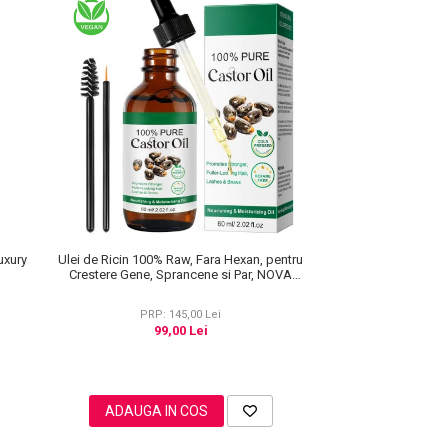
uxury
Ulei de Ricin 100% Raw, Fara Hexan, pentru
Crestere Gene, Sprancene si Par, NOVA
KISS® 60 ml
PRP: 145,00 Lei
99,00 Lei
ADAUGA IN COS