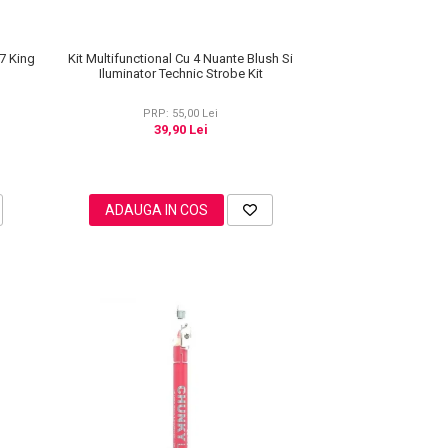
Kit Multifunctional Cu 4 Nuante Blush Si
7 King
Iluminator Technic Strobe Kit
PRP: 55,00 Lei
39,90 Lei
ADAUGA IN COS