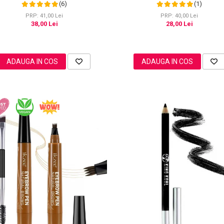
Cameo, 20g
Point
(6)
(1)
PRP: 41,00 Lei
PRP: 40,00 Lei
38,00 Lei
28,00 Lei
ADAUGA IN COS
ADAUGA IN COS