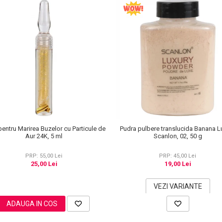
pentru Marirea Buzelor cu Particule de
Pudra pulbere translucida Banana L
Aur 24K, 5 ml
Scanlon, 02, 50 g
PRP: 55,00 Lei
PRP: 45,00 Lei
25,00 Lei
19,00 Lei
VEZI VARIANTE
ADAUGA IN COS