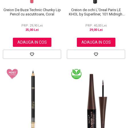
Creion De Buze Technic Chunky Lip
Creion de ochi L'Oreal Paris LE
Pencil cu ascutitoare, Coral
KHOL by Superliner, 101 Midnight
Black, Negru
PRP: 29,90 Lei
PRP: 40,00 Lei
25,00 Lei
29,00 Lei
ADAUGA IN COS
ADAUGA IN COS