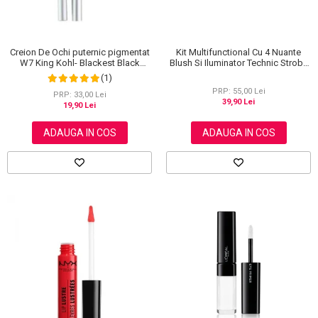
Creion De Ochi puternic pigmentat
Kit Multifunctional Cu 4 Nuante
W7 King Kohl- Blackest Black
Blush Si Iluminator Technic Strobe
(Negru)
Kit
(1)
PRP: 55,00 Lei
PRP: 33,00 Lei
39,90 Lei
19,90 Lei
ADAUGA IN COS
ADAUGA IN COS