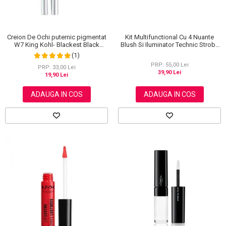
Creion De Ochi puternic pigmentat
Kit Multifunctional Cu 4 Nuante
W7 King Kohl- Blackest Black
Blush Si Iluminator Technic Strobe
(Negru)
Kit
(1)
PRP: 55,00 Lei
PRP: 33,00 Lei
39,90 Lei
19,90 Lei
ADAUGA IN COS
ADAUGA IN COS