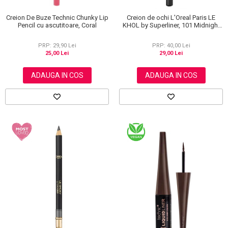
Creion De Buze Technic Chunky Lip
Creion de ochi L'Oreal Paris LE
Pencil cu ascutitoare, Coral
KHOL by Superliner, 101 Midnight
Black, Negru
PRP: 29,90 Lei
PRP: 40,00 Lei
25,00 Lei
29,00 Lei
ADAUGA IN COS
ADAUGA IN COS