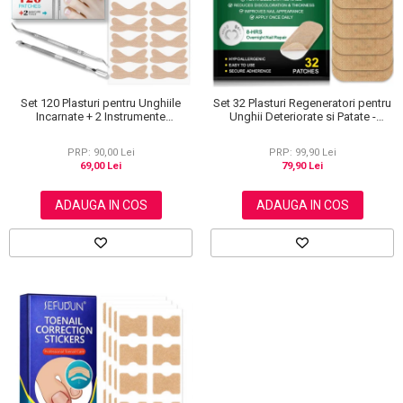
Scrub / Balsam de buze
Netestate pe Animale
Set 120 Plasturi pentru Unghiile
Set 32 Plasturi Regeneratori pentru
Incarnate + 2 Instrumente
Unghii Deteriorate si Patate -
Manichiura
Ingrijire Nocturna si Protectie
PRP: 90,00 Lei
PRP: 99,90 Lei
69,00 Lei
79,90 Lei
ADAUGA IN COS
ADAUGA IN COS