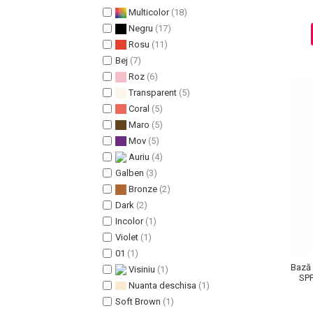
Multicolor
(18)
Pete
Negru
(17)
Ingrijire Gene
Rosu
(11)
PAR
Bej
(7)
Roz
(6)
Transparent
(5)
Coral
(5)
Maro
(5)
Mov
(5)
Auriu
(4)
Galben
(3)
Bronze
(2)
Dark
(2)
Incolor
(1)
Violet
(1)
01
(1)
Bază 
Visiniu
(1)
SPF
Nuanta deschisa
(1)
Soft Brown
(1)