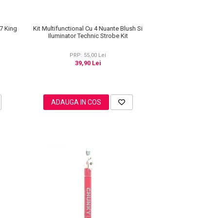
Kit Multifunctional Cu 4 Nuante Blush Si
7 King
Iluminator Technic Strobe Kit
PRP: 55,00 Lei
39,90 Lei
ADAUGA IN COS