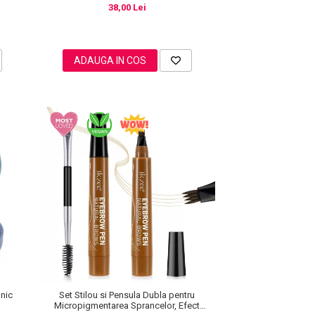
38,00 Lei
ADAUGA IN COS
onic
Set Stilou si Pensula Dubla pentru
Micropigmentarea Sprancelor, Efect