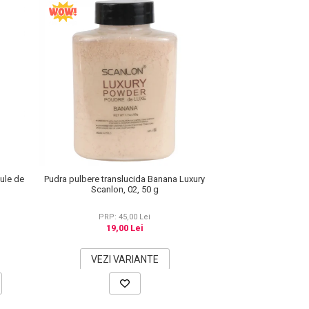
cule de
Pudra pulbere translucida Banana Luxury
Scanlon, 02, 50 g
PRP: 45,00 Lei
19,00 Lei
VEZI VARIANTE