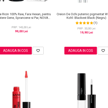
de Ricin 100% Raw, Fara Hexan, pentru
Creion De Ochi puternic pigmentat W
stere Gene, Sprancene si Par, NOVA
Kohl- Blackest Black (Negru)
KISS® 60 ml
(1)
PRP: 145,00 Lei
PRP: 33,00 Lei
99,00 Lei
19,90 Lei
ADAUGA IN COS
ADAUGA IN COS