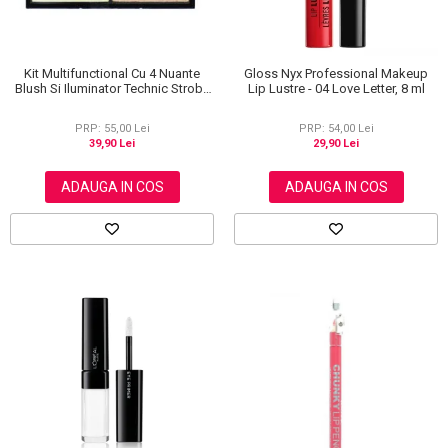
Kit Multifunctional Cu 4 Nuante
Gloss Nyx Professional Makeup
Blush Si Iluminator Technic Strobe
Lip Lustre - 04 Love Letter, 8 ml
Kit
PRP: 55,00 Lei
PRP: 54,00 Lei
39,90 Lei
29,90 Lei
ADAUGA IN COS
ADAUGA IN COS