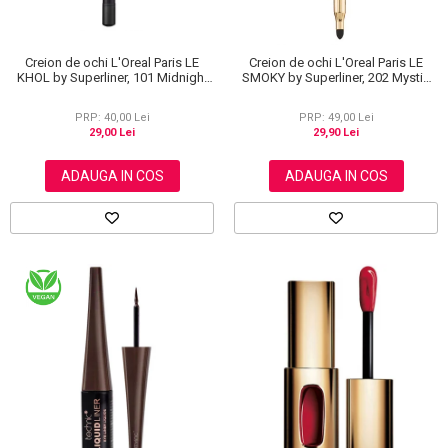
Creion de ochi L'Oreal Paris LE
Creion de ochi L'Oreal Paris LE
KHOL by Superliner, 101 Midnight
SMOKY by Superliner, 202 Mystic
Black, Negru
Grey
PRP: 40,00 Lei
PRP: 49,00 Lei
29,00 Lei
29,90 Lei
ADAUGA IN COS
ADAUGA IN COS