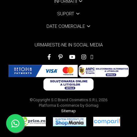
INFORMATII
SUPORT
DATE COMERCIALE
URMARESTE-NE IN SOCIAL MEDIA
©Copyright S.C Brand Cosmetics S.R.L 2026
Platforma E-commerce by Gomag
Sitemap