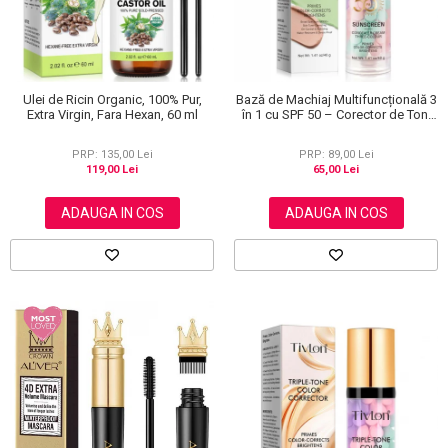
Ulei de Ricin Organic, 100% Pur,
Bază de Machiaj Multifuncțională 3
Extra Virgin, Fara Hexan, 60 ml
în 1 cu SPF 50 – Corector de Ton,
Hidratant și Matifiant
PRP: 135,00 Lei
PRP: 89,00 Lei
119,00 Lei
65,00 Lei
ADAUGA IN COS
ADAUGA IN COS