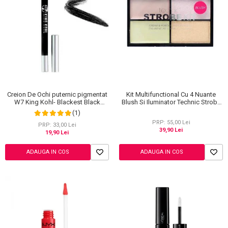
Creion De Ochi puternic pigmentat
Kit Multifunctional Cu 4 Nuante
W7 King Kohl- Blackest Black
Blush Si Iluminator Technic Strobe
(Negru)
Kit
(1)
PRP: 55,00 Lei
PRP: 33,00 Lei
39,90 Lei
19,90 Lei
ADAUGA IN COS
ADAUGA IN COS