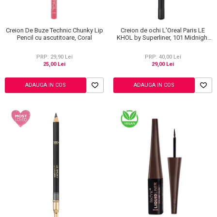
Creion De Buze Technic Chunky Lip
Creion de ochi L'Oreal Paris LE
Pencil cu ascutitoare, Coral
KHOL by Superliner, 101 Midnight
Black, Negru
PRP: 29,90 Lei
PRP: 40,00 Lei
25,00 Lei
29,00 Lei
ADAUGA IN COS
ADAUGA IN COS