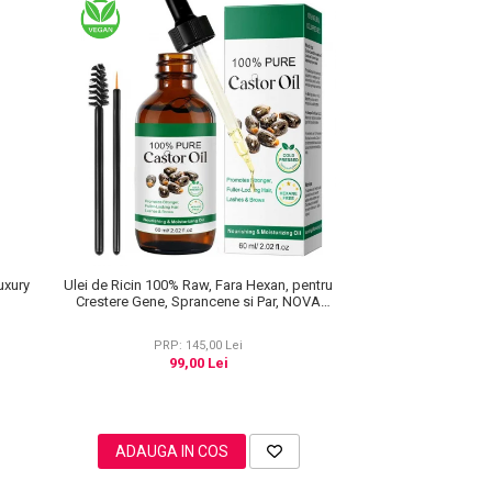
uxury
Ulei de Ricin 100% Raw, Fara Hexan, pentru
Crestere Gene, Sprancene si Par, NOVA
KISS® 60 ml
PRP: 145,00 Lei
99,00 Lei
ADAUGA IN COS