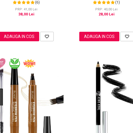
Cameo, 20g
Point
(6)
(1)
PRP: 41,00 Lei
PRP: 40,00 Lei
38,00 Lei
28,00 Lei
ADAUGA IN COS
ADAUGA IN COS