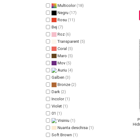
Multicolor
(18)
Pete
Negru
(17)
Ingrijire Gene
Rosu
(11)
PAR
Bej
(7)
Roz
(6)
Transparent
(5)
Coral
(5)
Maro
(5)
Mov
(5)
Auriu
(4)
Galben
(3)
Bronze
(2)
Dark
(2)
Incolor
(1)
Violet
(1)
01
(1)
P
Visiniu
(1)
Hid
Nuanta deschisa
(1)
Soft Brown
(1)