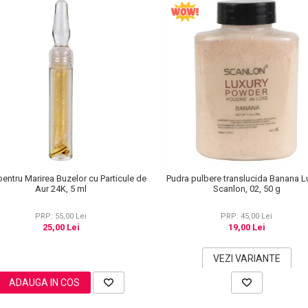
pentru Marirea Buzelor cu Particule de
Pudra pulbere translucida Banana L
Aur 24K, 5 ml
Scanlon, 02, 50 g
PRP: 55,00 Lei
PRP: 45,00 Lei
25,00 Lei
19,00 Lei
VEZI VARIANTE
ADAUGA IN COS