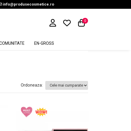
info@produsecosmetice.ro
0
COMUNITATE
EN-GROSS
Ordoneaza: