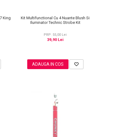
Kit Multifunctional Cu 4 Nuante Blush Si
7 King
Iluminator Technic Strobe Kit
PRP: 55,00 Lei
39,90 Lei
ADAUGA IN COS