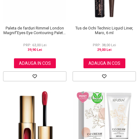
Paleta de farduri Rimmel London
Tus de Ochi Technic Liquid Liner,
Magnif'Eyes Eye Contouring Palette
Maro, 6 ml
012 Reloaded Edition, 14.2 g
PRP: 63,00 Lei
PRP: 38,00 Lei
39,90 Lei
29,00 Lei
ADAUGA IN COS
ADAUGA IN COS