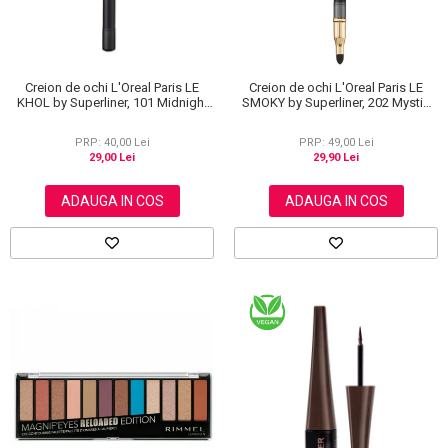
Creion de ochi L'Oreal Paris LE
Creion de ochi L'Oreal Paris LE
KHOL by Superliner, 101 Midnight
SMOKY by Superliner, 202 Mystic
Black, Negru
Grey
PRP: 40,00 Lei
PRP: 49,00 Lei
29,00 Lei
29,90 Lei
ADAUGA IN COS
ADAUGA IN COS