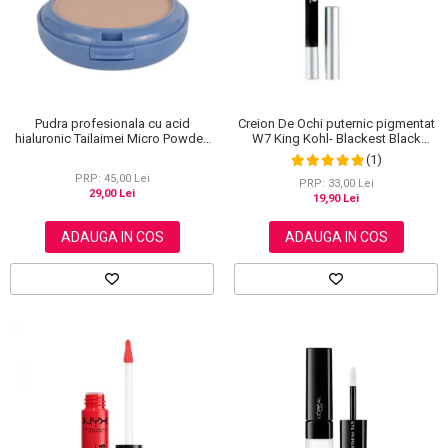
Pudra profesionala cu acid
Creion De Ochi puternic pigmentat
hialuronic Tailaimei Micro Powder,
W7 King Kohl- Blackest Black
102
(Negru)
(1)
PRP: 45,00 Lei
PRP: 33,00 Lei
29,00 Lei
19,90 Lei
ADAUGA IN COS
ADAUGA IN COS