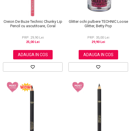
Glitter ochi pulbere TECHNIC Loose
Creion De Buze Technic Chunky Lip
Glitter, Betty Pop
Pencil cu ascutitoare, Coral
PRP: 35,00 Lei
PRP: 29,90 Lei
29,90 Lei
25,00 Lei
ADAUGA IN COS
ADAUGA IN COS