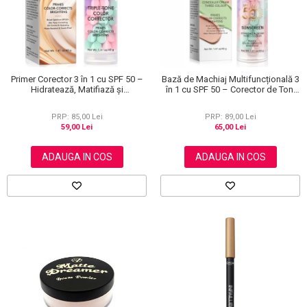
Primer Corector 3 în 1 cu SPF 50 –
Bază de Machiaj Multifuncțională 3
Hidratează, Matifiază și
în 1 cu SPF 50 – Corector de Ton,
Uniformizează Tonul Pielii, 40 g
Hidratant și Matifiant
PRP: 85,00 Lei
PRP: 89,00 Lei
59,00 Lei
65,00 Lei
ADAUGA IN COS
ADAUGA IN COS