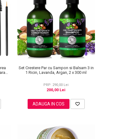
erea
Set Crestere Par cu Sampon si Balsam 3 in
Fara
1 Ricin, Lavanda, Argan, 2 x 300 ml
PRP: 290,00 Lei
200,00 Lei
ADAUGA IN COS