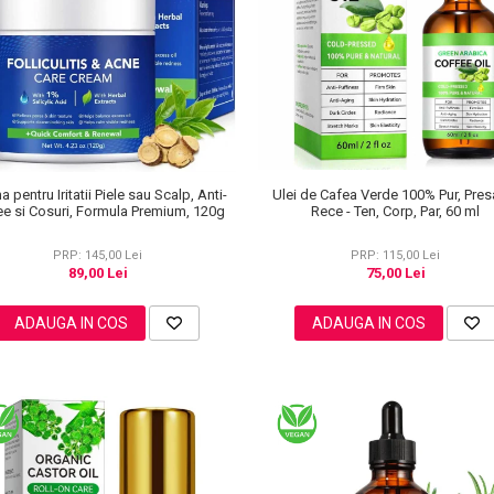
 pentru Iritatii Piele sau Scalp, Anti-
Ulei de Cafea Verde 100% Pur, Presa
e si Cosuri, Formula Premium, 120g
Rece - Ten, Corp, Par, 60 ml
PRP: 145,00 Lei
PRP: 115,00 Lei
89,00 Lei
75,00 Lei
ADAUGA IN COS
ADAUGA IN COS