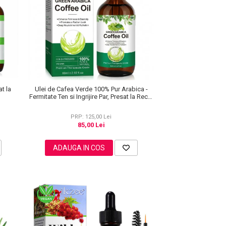
t la
Ulei de Cafea Verde 100% Pur Arabica -
Fermitate Ten si Ingrijire Par, Presat la Rece,
60ml
PRP: 125,00 Lei
85,00 Lei
ADAUGA IN COS