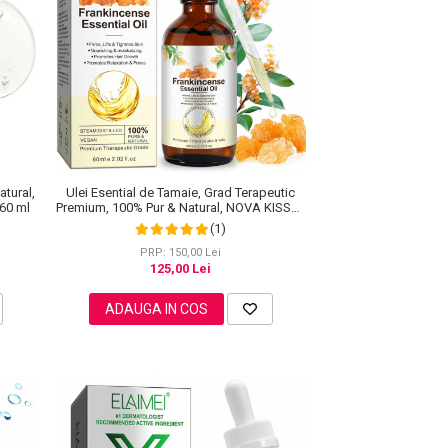
atural,
Ulei Esential de Tamaie, Grad Terapeutic
60 ml
Premium, 100% Pur & Natural, NOVA KISS®,
60 ml
(1)
PRP: 150,00 Lei
125,00 Lei
ADAUGA IN COS