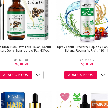
de Ricin 100% Raw, Fara Hexan, pentru
Spray pentru Cresterea Rapida a Paru
stere Gene, Sprancene si Par, NOVA
Batana, Rozmarin, Ricin, 120 m
KISS® 60 ml
PRP: 145,00 Lei
PRP: 95,00 Lei
99,00 Lei
77,00 Lei
ADAUGA IN COS
ADAUGA IN COS