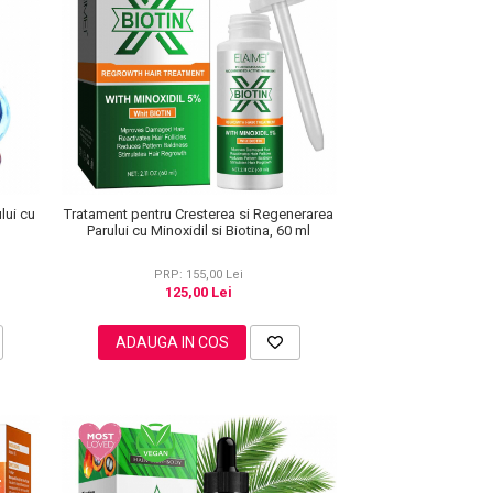
lui cu
Tratament pentru Cresterea si Regenerarea
l
Parului cu Minoxidil si Biotina, 60 ml
PRP: 155,00 Lei
125,00 Lei
ADAUGA IN COS