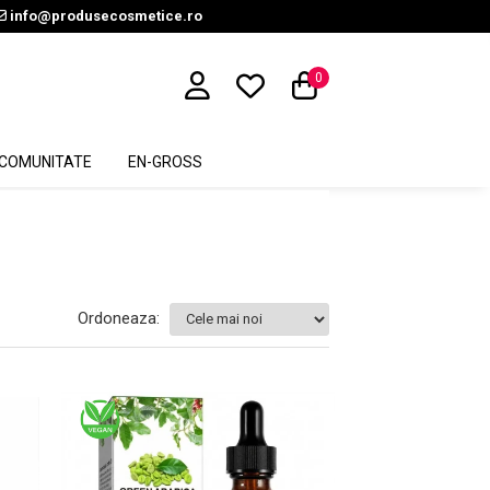
info@produsecosmetice.ro
0
COMUNITATE
EN-GROSS
Ordoneaza: