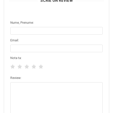
SCRIE UN REVIEW
Nume, Prenume:
Email:
Nota ta:
Review: