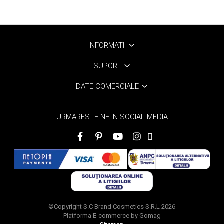
INFORMATII
SUPORT
DATE COMERCIALE
URMARESTE-NE IN SOCIAL MEDIA
©Copyright S.C Brand Cosmetics S.R.L 2026
Platforma E-commerce by Gomag