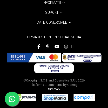
INFORMATII
Scrub / Balsam de buze
SUPORT
Netestate pe Animale
DATE COMERCIALE
URMARESTE-NE IN SOCIAL MEDIA
©Copyright S.C Brand Cosmetics S.R.L 2026
Platforma E-commerce by Gomag
Sitemap