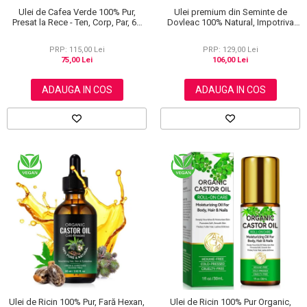
Ulei de Cafea Verde 100% Pur,
Ulei premium din Seminte de
Presat la Rece - Ten, Corp, Par, 60
Dovleac 100% Natural, Impotriva
ml
Caderii Parului, Efect Antioxidant,
Regenerator, Anti-rid, Aliver 60 ml
PRP: 115,00 Lei
PRP: 129,00 Lei
75,00 Lei
106,00 Lei
ADAUGA IN COS
ADAUGA IN COS
Ulei de Ricin 100% Pur, Fară Hexan,
Ulei de Ricin 100% Pur Organic,