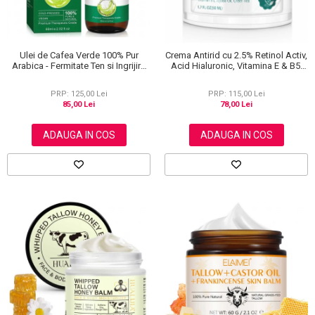
Ulei de Cafea Verde 100% Pur
Crema Antirid cu 2.5% Retinol Activ,
Arabica - Fermitate Ten si Ingrijire
Acid Hialuronic, Vitamina E & B5,
Par, Presat la Rece, 60ml
Ulei de Jojoba si Ceai verde Aliver,
50 ml
PRP: 125,00 Lei
PRP: 115,00 Lei
85,00 Lei
78,00 Lei
ADAUGA IN COS
ADAUGA IN COS