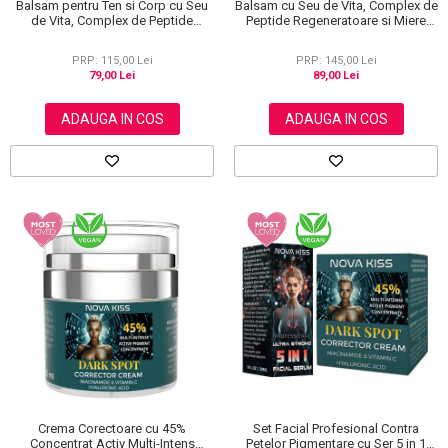
Balsam cu Seu de Vita, Complex de
Balsam pentru Ten si Corp cu Seu
Peptide Regeneratoare si Miere
de Vita, Complex de Peptide
Manuka, Ten si Corp, 120 g
Regeneratoare si Miere Manuka, 60
g
PRP: 145,00 Lei
PRP: 115,00 Lei
89,00 Lei
79,00 Lei
ADAUGA IN COS
ADAUGA IN COS
Set Facial Profesional Contra
Crema Corectoare cu 45%
Petelor Pigmentare cu Ser 5 in 1
Concentrat Activ Multi-Intens