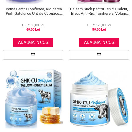
Crema Pentru Tonifierea, Ridicarea
Balsam Stick pentru Ten cu Calciu,
Pielii Gatului cu Unt de Cupuacu,
Efect Anti-Rid, Tonifiere si Volum,
Acid hialuronic si Cofeina, 50 ml
9g
PRP: 85,00 Lei
PRP: 125,00 Lei
69,00 Lei
59,00 Lei
ADAUGA IN COS
ADAUGA IN COS