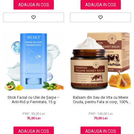
ADAUGA IN COS
ADAUGA IN COS
Balsam din Seu de Vita cu Miere
Stick Facial cu Ulei de Șarpe –
Cruda, pentru Fata si corp, 100%
Anti-Rid și Fermitate, 15 g
Pur, 120 g
PRP: 100,00 Lei
PRP: 95,00 Lei
79,00 Lei
75,00 Lei
ADAUGA IN COS
ADAUGA IN COS