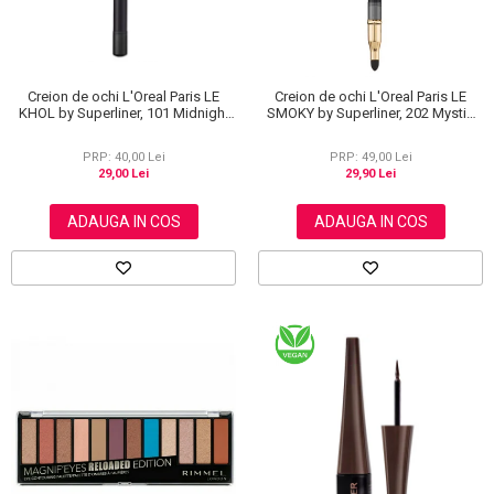
Creion de ochi L'Oreal Paris LE
Creion de ochi L'Oreal Paris LE
KHOL by Superliner, 101 Midnight
SMOKY by Superliner, 202 Mystic
Black, Negru
Grey
PRP: 40,00 Lei
PRP: 49,00 Lei
29,00 Lei
29,90 Lei
ADAUGA IN COS
ADAUGA IN COS