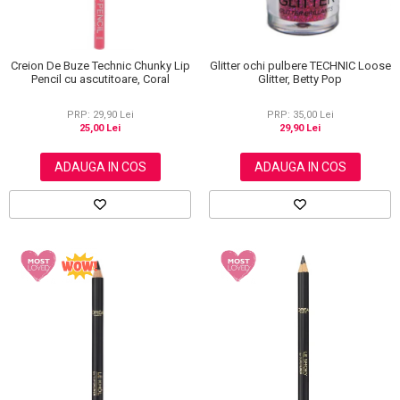
Glitter ochi pulbere TECHNIC Loose
Creion De Buze Technic Chunky Lip
Glitter, Betty Pop
Pencil cu ascutitoare, Coral
PRP: 35,00 Lei
PRP: 29,90 Lei
29,90 Lei
25,00 Lei
ADAUGA IN COS
ADAUGA IN COS