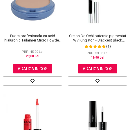
Pudra profesionala cu acid
Creion De Ochi puternic pigmentat
hialuronic Tailaimei Micro Powder,
W7 King Kohl- Blackest Black
102
(Negru)
(1)
PRP: 45,00 Lei
PRP: 33,00 Lei
29,00 Lei
19,90 Lei
ADAUGA IN COS
ADAUGA IN COS