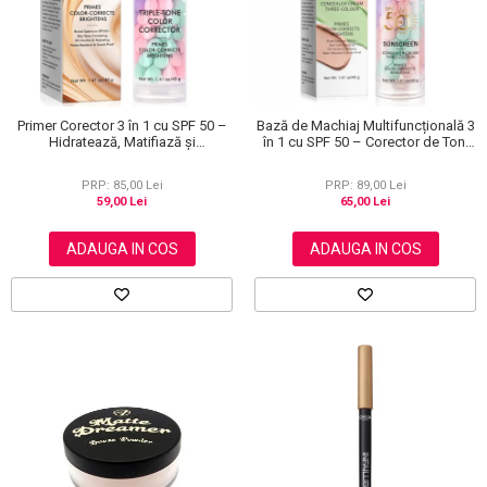
Primer Corector 3 în 1 cu SPF 50 –
Bază de Machiaj Multifuncțională 3
Hidratează, Matifiază și
în 1 cu SPF 50 – Corector de Ton,
Uniformizează Tonul Pielii, 40 g
Hidratant și Matifiant
PRP: 85,00 Lei
PRP: 89,00 Lei
59,00 Lei
65,00 Lei
ADAUGA IN COS
ADAUGA IN COS