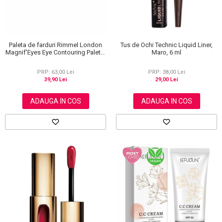
Paleta de farduri Rimmel London
Tus de Ochi Technic Liquid Liner,
Magnif'Eyes Eye Contouring Palette
Maro, 6 ml
012 Reloaded Edition, 14.2 g
PRP: 63,00 Lei
PRP: 38,00 Lei
39,90 Lei
29,00 Lei
ADAUGA IN COS
ADAUGA IN COS