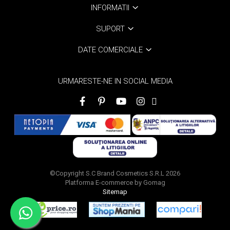
INFORMATII
Scrub / Balsam de buze
Netestate pe Animale
SUPORT
DATE COMERCIALE
URMARESTE-NE IN SOCIAL MEDIA
©Copyright S.C Brand Cosmetics S.R.L 2026
Platforma E-commerce by Gomag
Sitemap