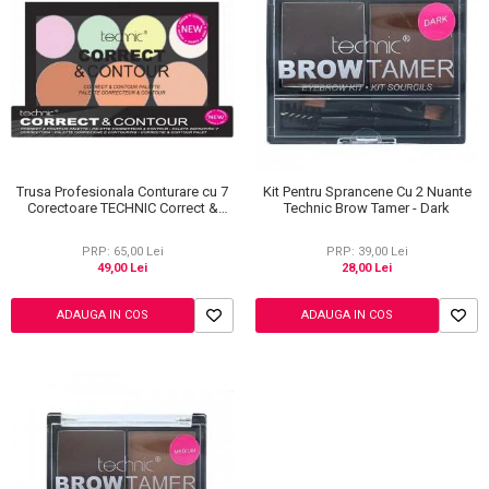
Trusa Profesionala Conturare cu 7
Kit Pentru Sprancene Cu 2 Nuante
Corectoare TECHNIC Correct &
Technic Brow Tamer - Dark
Contour
PRP: 65,00 Lei
PRP: 39,00 Lei
49,00 Lei
28,00 Lei
ADAUGA IN COS
ADAUGA IN COS