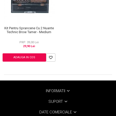
Kit Pentru Sprancene Cu 2 Nuante
Technic Brow Tamer - Medium
PRP: 39,00 Lei
29,90 Lei
ADAUGA IN COS
INFORMATII
SUPORT
DATE COMERCIALE