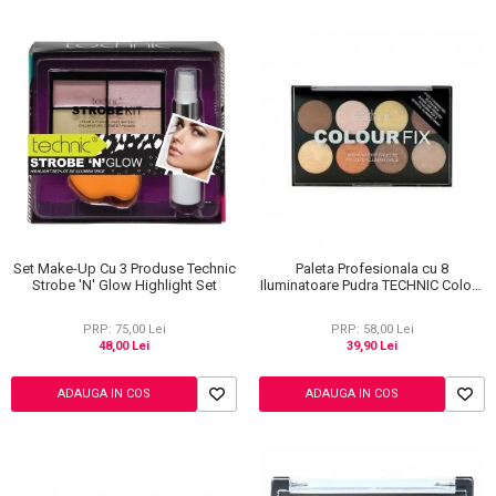
Set Make-Up Cu 3 Produse Technic
Paleta Profesionala cu 8
Strobe 'N' Glow Highlight Set
Iluminatoare Pudra TECHNIC Colour
Fix Highlighter Palette, 15.6g
PRP: 75,00 Lei
PRP: 58,00 Lei
48,00 Lei
39,90 Lei
ADAUGA IN COS
ADAUGA IN COS