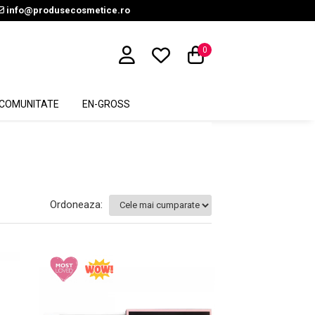
info@produsecosmetice.ro
0
COMUNITATE
EN-GROSS
Ordoneaza: