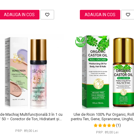
ADAUGA IN COS
ADAUGA IN COS
de Machiaj Multifuncțională 3 în 1 cu
Ulei de Ricin 100% Pur Organic, Rol
 50 – Corector de Ton, Hidratant și
pentru Ten, Gene, Sprancene, Unghii,
Matifiant
(1)
PRP: 89,00 Lei
PRP: 89,00 Lei