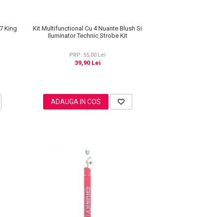
Kit Multifunctional Cu 4 Nuante Blush Si
7 King
Iluminator Technic Strobe Kit
PRP: 55,00 Lei
39,90 Lei
ADAUGA IN COS