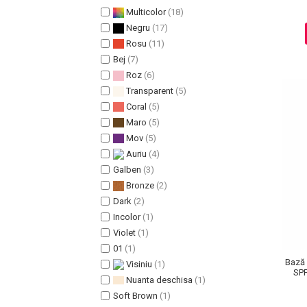
Multicolor
(18)
Pete
Negru
(17)
Ingrijire Gene
Rosu
(11)
PAR
Bej
(7)
Roz
(6)
Transparent
(5)
Coral
(5)
Maro
(5)
Mov
(5)
Auriu
(4)
Galben
(3)
Bronze
(2)
Dark
(2)
Incolor
(1)
Violet
(1)
01
(1)
Bază 
Visiniu
(1)
SPF
Nuanta deschisa
(1)
Soft Brown
(1)