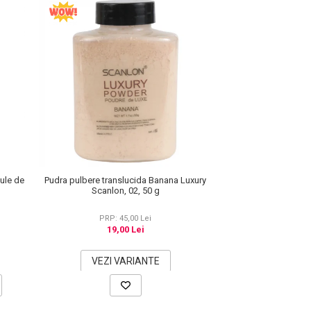
cule de
Pudra pulbere translucida Banana Luxury
Scanlon, 02, 50 g
PRP: 45,00 Lei
19,00 Lei
VEZI VARIANTE