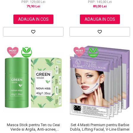
PRP: 129,00 Lei
PRP: 145,00 Lei
79,90 Lei
89,00 Lei
ADAUGA IN COS
ADAUGA IN COS
Masca Stick pentru Ten cu Ceai
Set 4 Masti Premium pentru Barbie
Verde si Argila, Anti-acnee,
Dubla, Lifting Facial, V-Line Elaimei