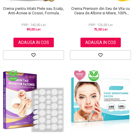
Crema pentru Iritatii Piele sau Scalp,
Crema Premium din Seu de Vita cu
Anti-Acnee si Cosuri, Formula
Ceara de Albine si Miere, 100%
Premium, 120g
Naturala, Regenerare Profunda,
NOVA KISS®, 120 g
PRP: 145,00 Lei
PRP: 125,00 Lei
89,00 Lei
75,00 Lei
ADAUGA IN COS
ADAUGA IN COS