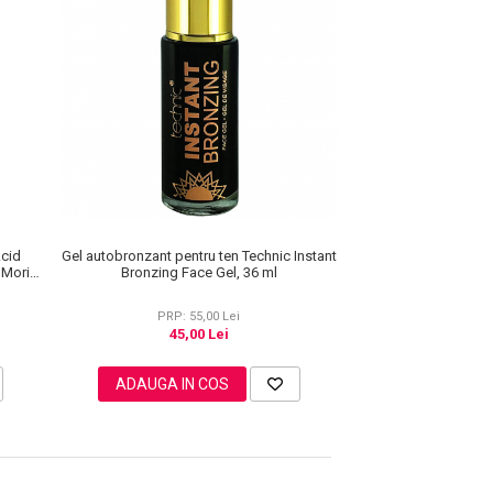
Gel autobronzant pentru ten Technic Instant
Acid
Bronzing Face Gel, 36 ml
. Moriz
0 ml
PRP: 55,00 Lei
45,00 Lei
ADAUGA IN COS