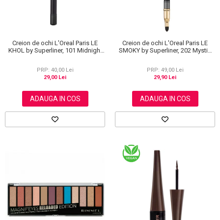
Creion de ochi L'Oreal Paris LE
Creion de ochi L'Oreal Paris LE
KHOL by Superliner, 101 Midnight
SMOKY by Superliner, 202 Mystic
Black, Negru
Grey
PRP: 40,00 Lei
PRP: 49,00 Lei
29,00 Lei
29,90 Lei
ADAUGA IN COS
ADAUGA IN COS