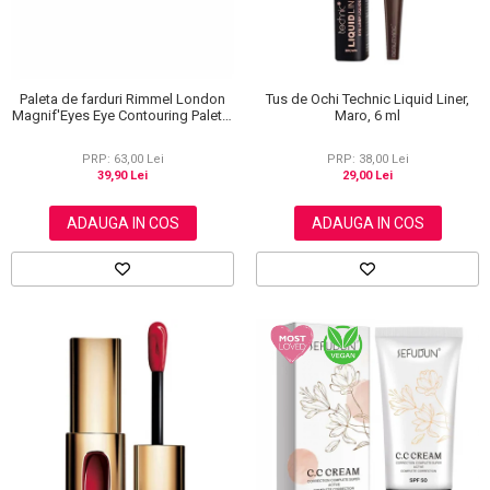
Paleta de farduri Rimmel London
Tus de Ochi Technic Liquid Liner,
Magnif'Eyes Eye Contouring Palette
Maro, 6 ml
012 Reloaded Edition, 14.2 g
PRP: 63,00 Lei
PRP: 38,00 Lei
39,90 Lei
29,00 Lei
ADAUGA IN COS
ADAUGA IN COS