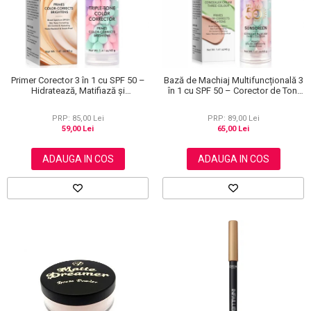
Primer Corector 3 în 1 cu SPF 50 –
Bază de Machiaj Multifuncțională 3
Hidratează, Matifiază și
în 1 cu SPF 50 – Corector de Ton,
Uniformizează Tonul Pielii, 40 g
Hidratant și Matifiant
PRP: 85,00 Lei
PRP: 89,00 Lei
59,00 Lei
65,00 Lei
ADAUGA IN COS
ADAUGA IN COS