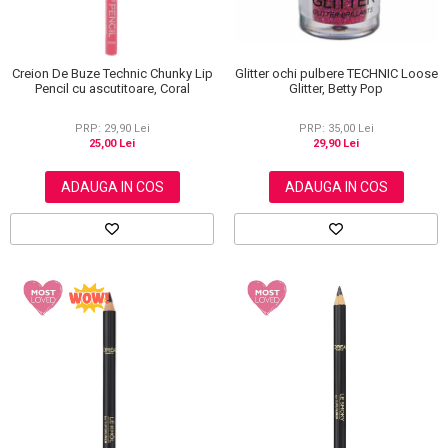
Glitter ochi pulbere TECHNIC Loose
Creion De Buze Technic Chunky Lip
Glitter, Betty Pop
Pencil cu ascutitoare, Coral
PRP: 35,00 Lei
PRP: 29,90 Lei
29,90 Lei
25,00 Lei
ADAUGA IN COS
ADAUGA IN COS