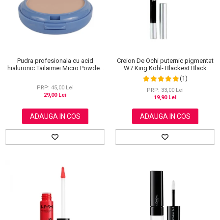
Pudra profesionala cu acid
Creion De Ochi puternic pigmentat
hialuronic Tailaimei Micro Powder,
W7 King Kohl- Blackest Black
102
(Negru)
(1)
PRP: 45,00 Lei
PRP: 33,00 Lei
29,00 Lei
19,90 Lei
ADAUGA IN COS
ADAUGA IN COS