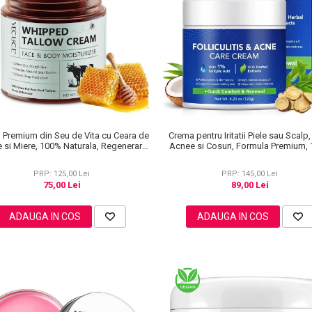
 Premium din Seu de Vita cu Ceara de
Crema pentru Iritatii Piele sau Scalp,
e si Miere, 100% Naturala, Regenerare
Acnee si Cosuri, Formula Premium,
Profunda, NOVA KISS®, 120 g
PRP: 125,00 Lei
PRP: 145,00 Lei
75,00 Lei
89,00 Lei
ADAUGA IN COS
ADAUGA IN COS