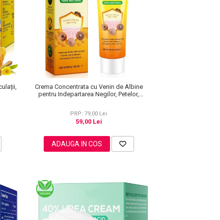
ulații,
Crema Concentrata cu Venin de Albine
pentru Indepartarea Negilor, Petelor,
Alunitelor, 100% Naturala, 30 g
PRP: 79,00 Lei
59,00 Lei
ADAUGA IN COS