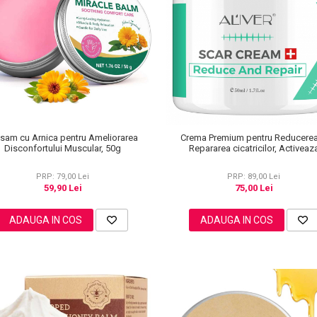
lsam cu Arnica pentru Ameliorarea
Crema Premium pentru Reducerea
Disconfortului Muscular, 50g
Repararea cicatricilor, Activeaz
regenerarea celulara, Aliver, 50 
PRP: 79,00 Lei
PRP: 89,00 Lei
59,90 Lei
75,00 Lei
ADAUGA IN COS
ADAUGA IN COS