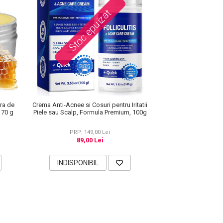
Stoc epuizat
ara de
Crema Anti-Acnee si Cosuri pentru Iritatii
 70 g
Piele sau Scalp, Formula Premium, 100g
PRP: 149,00 Lei
89,00 Lei
INDISPONIBIL