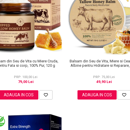
sam din Seu de Vita cu Miere Cruda,
Balsam din Seu de Vita, Miere si Ce
ntru Fata si corp, 100% Pur, 120 g
Albine pentru Hidratare si Reparare,
PRP: 100,00 Lei
PRP: 75,00 Lei
79,00 Lei
49,90 Lei
ADAUGA IN COS
ADAUGA IN COS