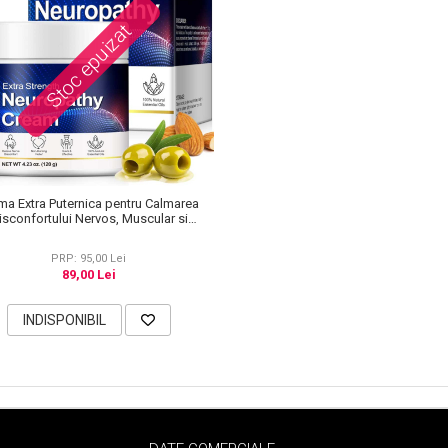
Stoc epuizat
ma Extra Puternica pentru Calmarea
isconfortului Nervos, Muscular si
Articular, 120 g
PRP: 95,00 Lei
89,00 Lei
INDISPONIBIL