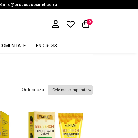
info@produsecosmetice.ro
0
COMUNITATE
EN-GROSS
Ordoneaza: