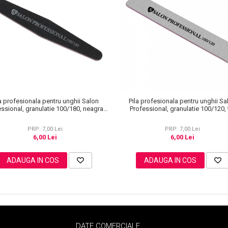
la profesionala pentru unghii Salon
Pila profesionala pentru unghii Sa
essional, granulatie 100/180, neagra,
Professional, granulatie 100/120, 
tip banana
dreptunghi
PRP: 7,00 Lei
PRP: 7,00 Lei
6,00 Lei
6,00 Lei
ADAUGA IN COS
ADAUGA IN COS
DATE COMERCIALE