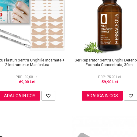
20 Plasturi pentru Unghiile Incarnate +
Ser Reparator pentru Unghii Deterio
2 Instrumente Manichiura
Formula Concentrata, 30 ml
PRP: 90,00 Lei
PRP: 75,00 Lei
69,00 Lei
59,90 Lei
ADAUGA IN COS
ADAUGA IN COS