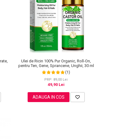
rate,
Ulei de Ricin 100% Pur Organic, Roll-On,
pentru Ten, Gene, Sprancene, Unghii, 30 ml
(1)
PRP: 89,00 Lei
49,90 Lei
ADAUGA IN COS