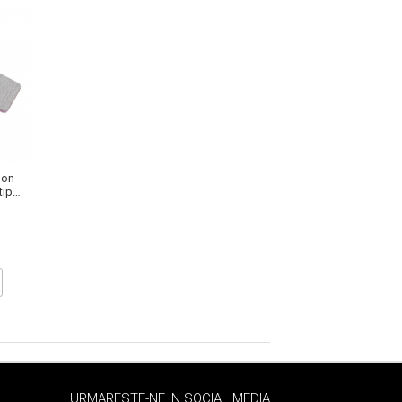
lon
tip
URMARESTE-NE IN SOCIAL MEDIA