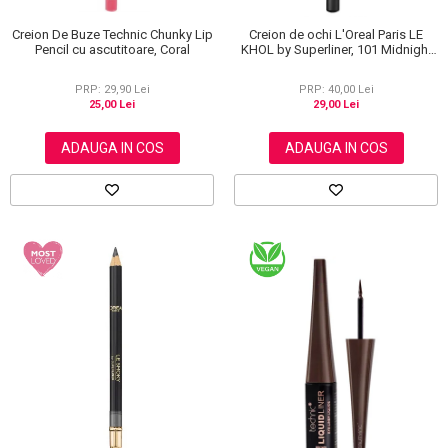
Creion De Buze Technic Chunky Lip
Creion de ochi L'Oreal Paris LE
Pencil cu ascutitoare, Coral
KHOL by Superliner, 101 Midnight
Black, Negru
PRP: 29,90 Lei
PRP: 40,00 Lei
25,00 Lei
29,00 Lei
ADAUGA IN COS
ADAUGA IN COS