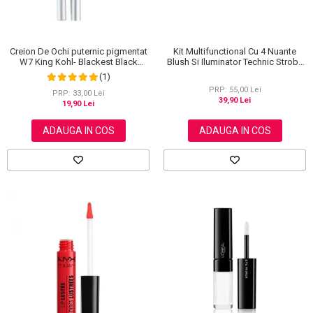
Creion De Ochi puternic pigmentat
Kit Multifunctional Cu 4 Nuante
W7 King Kohl- Blackest Black
Blush Si Iluminator Technic Strobe
(Negru)
Kit
(1)
PRP: 55,00 Lei
PRP: 33,00 Lei
39,90 Lei
19,90 Lei
ADAUGA IN COS
ADAUGA IN COS