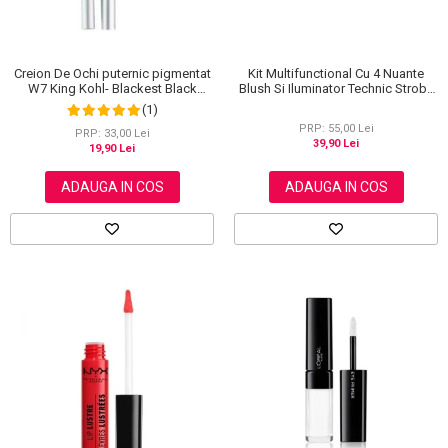
Creion De Ochi puternic pigmentat
Kit Multifunctional Cu 4 Nuante
W7 King Kohl- Blackest Black
Blush Si Iluminator Technic Strobe
(Negru)
Kit
(1)
PRP: 55,00 Lei
PRP: 33,00 Lei
39,90 Lei
19,90 Lei
ADAUGA IN COS
ADAUGA IN COS