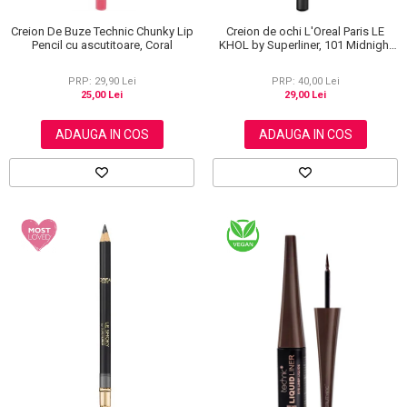
Creion De Buze Technic Chunky Lip
Creion de ochi L'Oreal Paris LE
Pencil cu ascutitoare, Coral
KHOL by Superliner, 101 Midnight
Black, Negru
PRP: 29,90 Lei
PRP: 40,00 Lei
25,00 Lei
29,00 Lei
ADAUGA IN COS
ADAUGA IN COS