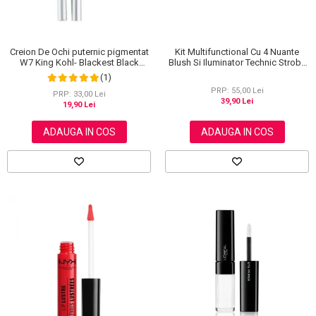
Creion De Ochi puternic pigmentat
Kit Multifunctional Cu 4 Nuante
W7 King Kohl- Blackest Black
Blush Si Iluminator Technic Strobe
(Negru)
Kit
(1)
PRP: 55,00 Lei
PRP: 33,00 Lei
39,90 Lei
19,90 Lei
ADAUGA IN COS
ADAUGA IN COS