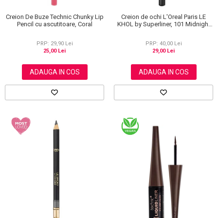
Creion De Buze Technic Chunky Lip
Creion de ochi L'Oreal Paris LE
Pencil cu ascutitoare, Coral
KHOL by Superliner, 101 Midnight
Black, Negru
PRP: 29,90 Lei
PRP: 40,00 Lei
25,00 Lei
29,00 Lei
ADAUGA IN COS
ADAUGA IN COS