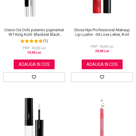
Creion De Ochi puternic pigmentat
Gloss Nyx Professional Makeup
W7 King Kohl- Blackest Black
Lip Lustre - 04 Love Letter, 8 ml
(Negru)
(1)
PRP: 54,00 Lei
PRP: 33,00 Lei
29,90 Lei
19,90 Lei
ADAUGA IN COS
ADAUGA IN COS