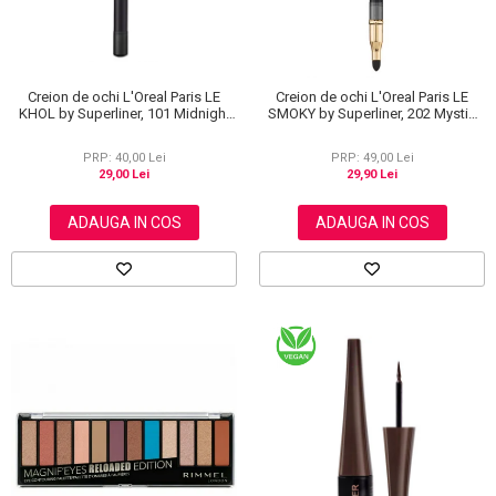
Creion de ochi L'Oreal Paris LE
Creion de ochi L'Oreal Paris LE
KHOL by Superliner, 101 Midnight
SMOKY by Superliner, 202 Mystic
Black, Negru
Grey
PRP: 40,00 Lei
PRP: 49,00 Lei
29,00 Lei
29,90 Lei
ADAUGA IN COS
ADAUGA IN COS