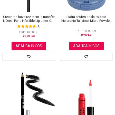
Creion de buze rezistent la transfer
Pudra profesionala cu acid
L'Oreal Paris Infallible Lip Liner, 001
hialuronic Tailaimei Micro Powder,
Highlight On Point
102
(1)
PRP: 45,00 Lei
PRP: 40,00 Lei
29,00 Lei
28,00 Lei
ADAUGA IN COS
ADAUGA IN COS