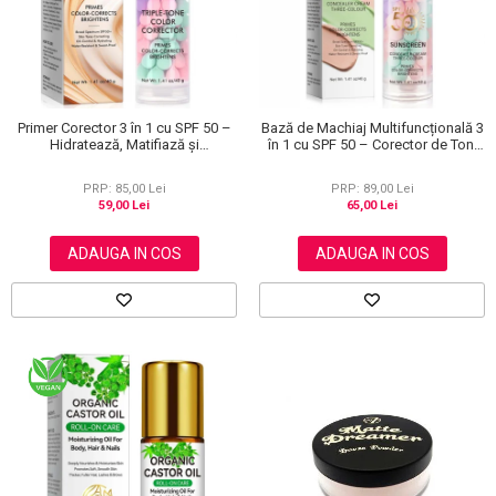
Primer Corector 3 în 1 cu SPF 50 –
Bază de Machiaj Multifuncțională 3
Hidratează, Matifiază și
în 1 cu SPF 50 – Corector de Ton,
Uniformizează Tonul Pielii, 40 g
Hidratant și Matifiant
PRP: 85,00 Lei
PRP: 89,00 Lei
59,00 Lei
65,00 Lei
ADAUGA IN COS
ADAUGA IN COS