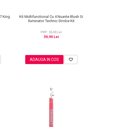
Kit Multifunctional Cu 4 Nuante Blush Si
7 King
Iluminator Technic Strobe Kit
PRP: 55,00 Lei
39,90 Lei
ADAUGA IN COS