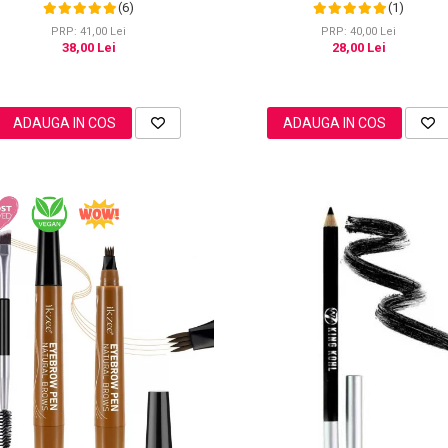
Cameo, 20g
Point
(6)
(1)
PRP: 41,00 Lei
PRP: 40,00 Lei
38,00 Lei
28,00 Lei
ADAUGA IN COS
ADAUGA IN COS