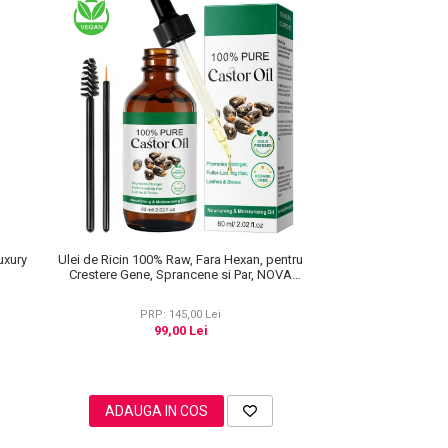
uxury
Ulei de Ricin 100% Raw, Fara Hexan, pentru
Crestere Gene, Sprancene si Par, NOVA
KISS® 60 ml
PRP: 145,00 Lei
99,00 Lei
ADAUGA IN COS