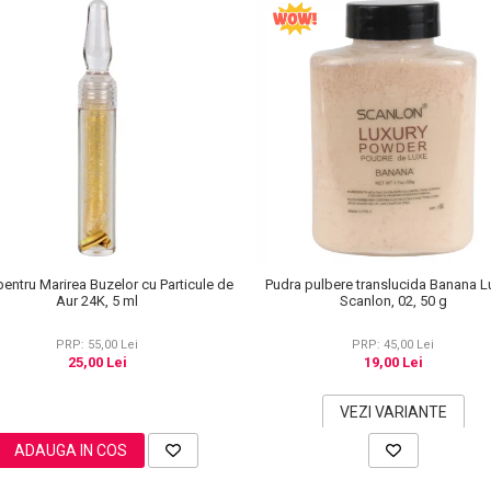
pentru Marirea Buzelor cu Particule de
Pudra pulbere translucida Banana L
Aur 24K, 5 ml
Scanlon, 02, 50 g
PRP: 55,00 Lei
PRP: 45,00 Lei
25,00 Lei
19,00 Lei
VEZI VARIANTE
ADAUGA IN COS