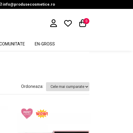
info@produsecosmetice.ro
0
COMUNITATE
EN-GROSS
Ordoneaza: