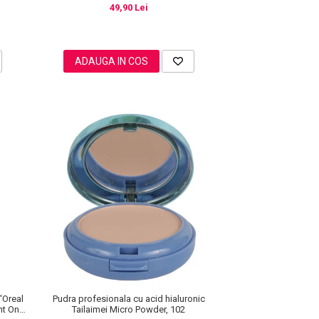
49,90 Lei
ADAUGA IN COS
'Oreal
Pudra profesionala cu acid hialuronic
ght On
Tailaimei Micro Powder, 102