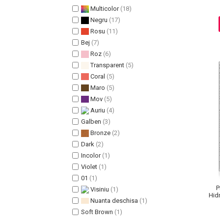
Multicolor
(18)
Pete
Negru
(17)
Ingrijire Gene
Rosu
(11)
PAR
Bej
(7)
Roz
(6)
Transparent
(5)
Coral
(5)
Maro
(5)
Mov
(5)
Auriu
(4)
Galben
(3)
Bronze
(2)
Dark
(2)
Incolor
(1)
Violet
(1)
01
(1)
P
Visiniu
(1)
Hid
Nuanta deschisa
(1)
Soft Brown
(1)