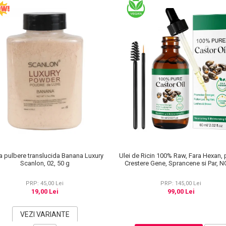
a pulbere translucida Banana Luxury
Ulei de Ricin 100% Raw, Fara Hexan, 
Scanlon, 02, 50 g
Crestere Gene, Sprancene si Par, 
KISS® 60 ml
PRP: 45,00 Lei
PRP: 145,00 Lei
19,00 Lei
99,00 Lei
VEZI VARIANTE