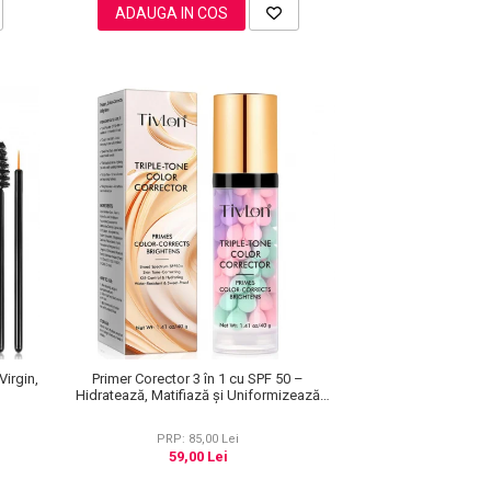
ADAUGA IN COS
Virgin,
Primer Corector 3 în 1 cu SPF 50 –
Hidratează, Matifiază și Uniformizează
Tonul Pielii, 40 g
PRP: 85,00 Lei
59,00 Lei