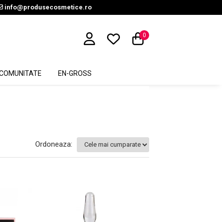
info@produsecosmetice.ro
0
COMUNITATE
EN-GROSS
Ordoneaza: