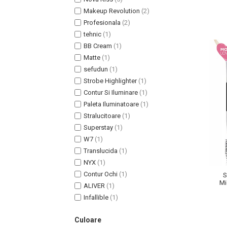
Lotiune Tonica
Makeup Revolution
(2)
Hidratare
Profesionala
(2)
Contur de Ochi
tehnic
(1)
Creme de Noapte
BB Cream
(1)
Creme de Zi
Matte
(1)
Serum / Elixir
sefudun
(1)
Antirid
Strobe Highlighter
(1)
Contur Si Iluminare
(1)
Contur de Ochi
Paleta Iluminatoare
(1)
Creme de Noapte
Stralucitoare
(1)
Creme de Zi
Superstay
(1)
Plasturi Antirid
W7
(1)
Serum / Elixir
Translucida
(1)
Imperfectiuni
NYX
(1)
Iritatii
Contur Ochi
(1)
S
Mi
ALIVER
(1)
Matifiant si Purifiant
Na
Infallible
(1)
Matifiere
Spray Fixare Machiaj
Culoare
Roseata