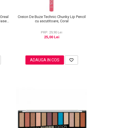
'Oreal
Creion De Buze Technic Chunky Lip Pencil
 Base
cu ascutitoare, Coral
PRP: 29,90 Lei
25,00 Lei
ADAUGA IN COS