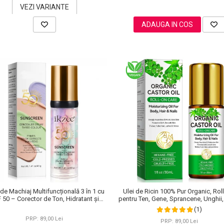
VEZI VARIANTE
ADAUGA IN COS
de Machiaj Multifuncțională 3 în 1 cu
Ulei de Ricin 100% Pur Organic, Rol
 50 – Corector de Ton, Hidratant și
pentru Ten, Gene, Sprancene, Unghii,
Matifiant
(1)
PRP: 89,00 Lei
PRP: 89,00 Lei