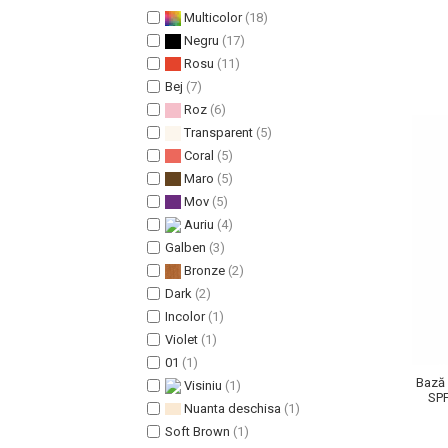
Multicolor
(18)
Pete
Negru
(17)
Ingrijire Gene
Rosu
(11)
PAR
Bej
(7)
Roz
(6)
Transparent
(5)
Coral
(5)
Maro
(5)
Mov
(5)
Auriu
(4)
Galben
(3)
Bronze
(2)
Dark
(2)
Incolor
(1)
Violet
(1)
01
(1)
Bază 
Visiniu
(1)
SPF
Nuanta deschisa
(1)
Soft Brown
(1)