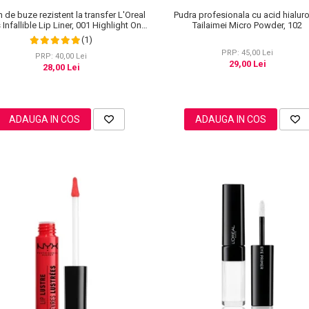
n de buze rezistent la transfer L'Oreal
Pudra profesionala cu acid hialur
 Infallible Lip Liner, 001 Highlight On
Tailaimei Micro Powder, 102
Point
(1)
PRP: 45,00 Lei
PRP: 40,00 Lei
29,00 Lei
28,00 Lei
ADAUGA IN COS
ADAUGA IN COS