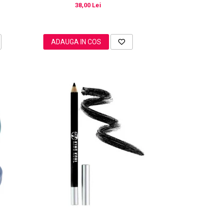
38,00 Lei
ADAUGA IN COS